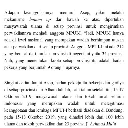
Adapun keanggotaannya, menurut Asep, yakni melalui
mekanisme
bottom up
dari bawah ke atas, diperlukan
musyawarah ulama di setiap provinsi untuk mengirimkan
perwakilannya menjadi anggota MPUI-I. “Jadi, MPUI-I hanya
ada di level nasional yang merupakan wadah berhimpun utusan
atau perwakilan dari setiap provinsi. Anggota MPUI-I ini ada 212
yang berasal dari jumlah provinsi di negeri ini yaitu 34 provinsi.
Nah, yang menentukan kuota setiap provinsi itu adalah badan
pekerja yang berjumlah 9 orang,” ujarnya.
Singkat cerita, lanjut Asep, badan pekerja itu bekerja dan gerilya
di setiap provinsi dan Alhamdulillah, satu tahun setelah itu, 15-17
Oktober 2019, musyawarah ulama dan tokoh umat seluruh
Indonesia yang merupakan wadah untuk melegitimasi
keanggotaan dan lembaga MPUI-I berhasil diadakan di Bandung,
pada 15-18 Oktober 2019, yang dihadiri lebih dari 100 lebih
ulama dan tokoh perwakilan dari 23 provinsi.[]
Achmad Mu’it