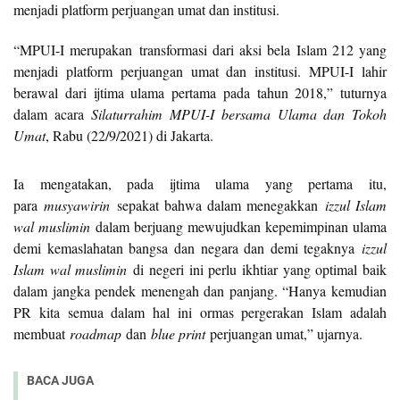
menjadi platform perjuangan umat dan institusi.
“MPUI-I merupakan transformasi dari aksi bela Islam 212 yang
menjadi platform perjuangan umat dan institusi. MPUI-I lahir
berawal dari ijtima ulama pertama pada tahun 2018,” tuturnya
dalam acara
Silaturrahim MPUI-I bersama Ulama dan Tokoh
Umat
, Rabu (22/9/2021) di Jakarta.
Ia mengatakan, pada ijtima ulama yang pertama itu,
para
musyawirin
sepakat bahwa dalam menegakkan
izzul Islam
wal muslimin
dalam berjuang mewujudkan kepemimpinan ulama
demi kemaslahatan bangsa dan negara dan demi tegaknya
izzul
Islam wal muslimin
di negeri ini perlu ikhtiar yang optimal baik
dalam jangka pendek menengah dan panjang. “Hanya kemudian
PR kita semua dalam hal ini ormas pergerakan Islam adalah
membuat
roadmap
dan
blue print
perjuangan umat,” ujarnya.
BACA JUGA