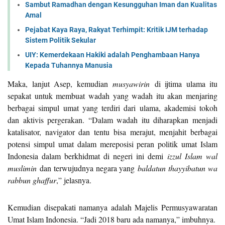
Sambut Ramadhan dengan Kesungguhan Iman dan Kualitas
Amal
Pejabat Kaya Raya, Rakyat Terhimpit: Kritik IJM terhadap
Sistem Politik Sekular
UIY: Kemerdekaan Hakiki adalah Penghambaan Hanya
Kepada Tuhannya Manusia
Maka, lanjut Asep, kemudian
musyawirin
di ijtima ulama itu
sepakat untuk membuat wadah yang wadah itu akan menjaring
berbagai simpul umat yang terdiri dari ulama, akademisi tokoh
dan aktivis pergerakan. “Dalam wadah itu diharapkan menjadi
katalisator, navigator dan tentu bisa merajut, menjahit berbagai
potensi simpul umat dalam mereposisi peran politik umat Islam
Indonesia dalam berkhidmat di negeri ini demi
izzul Islam wal
muslimin
dan terwujudnya negara yang
baldatun thayyibatun wa
rabbun ghaffur
,” jelasnya.
Kemudian disepakati namanya adalah Majelis Permusyawaratan
Umat Islam Indonesia. “Jadi 2018 baru ada namanya,” imbuhnya.