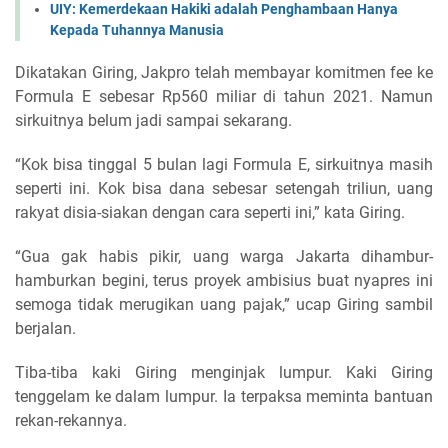
UIY: Kemerdekaan Hakiki adalah Penghambaan Hanya
Kepada Tuhannya Manusia
Dikatakan Giring, Jakpro telah membayar komitmen fee ke
Formula E sebesar Rp560 miliar di tahun 2021. Namun
sirkuitnya belum jadi sampai sekarang.
“Kok bisa tinggal 5 bulan lagi Formula E, sirkuitnya masih
seperti ini. Kok bisa dana sebesar setengah triliun, uang
rakyat disia-siakan dengan cara seperti ini,” kata Giring.
“Gua gak habis pikir, uang warga Jakarta dihambur-
hamburkan begini, terus proyek ambisius buat nyapres ini
semoga tidak merugikan uang pajak,” ucap Giring sambil
berjalan.
Tiba-tiba kaki Giring menginjak lumpur. Kaki Giring
tenggelam ke dalam lumpur. Ia terpaksa meminta bantuan
rekan-rekannya.