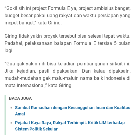
“Gokil sih ini project Formula E ya, project ambisius banget,
budget besar pakai uang rakyat dan waktu persiapan yang
mepet banget,” kata Giring.
Giring tidak yakin proyek tersebut bisa selesai tepat waktu.
Padahal, pelaksanaan balapan Formula E tersisa 5 bulan
lagi.
“Gua gak yakin nih bisa kejadian pembangunan sirkuit ini.
Jika kejadian, pasti dipaksakan. Dan kalau dipaksain,
mudah-mudahan gak malu-maluin nama baik Indonesia di
mata internasional,” kata Giring.
BACA JUGA
Sambut Ramadhan dengan Kesungguhan Iman dan Kualitas
Amal
Pejabat Kaya Raya, Rakyat Terhimpit: Kritik IJM terhadap
Sistem Politik Sekular