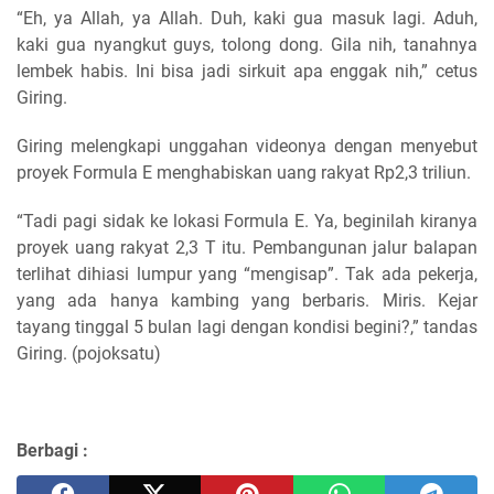
“Eh, ya Allah, ya Allah. Duh, kaki gua masuk lagi. Aduh,
kaki gua nyangkut guys, tolong dong. Gila nih, tanahnya
lembek habis. Ini bisa jadi sirkuit apa enggak nih,” cetus
Giring.
Giring melengkapi unggahan videonya dengan menyebut
proyek Formula E menghabiskan uang rakyat Rp2,3 triliun.
“Tadi pagi sidak ke lokasi Formula E. Ya, beginilah kiranya
proyek uang rakyat 2,3 T itu. Pembangunan jalur balapan
terlihat dihiasi lumpur yang “mengisap”. Tak ada pekerja,
yang ada hanya kambing yang berbaris. Miris. Kejar
tayang tinggal 5 bulan lagi dengan kondisi begini?,” tandas
Giring. (pojoksatu)
Berbagi :