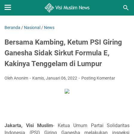
Beranda
/
Nasional
/
News
Bersama Kambing, Ketum PSI Giring
Ganesha Sidak Sirkut Formula E,
Kakinya Tenggelam di Lumpur
Oleh Anonim
Kamis, Januari 06, 2022
Posting Komentar
Jakarta, Visi Muslim
- Ketua Umum Partai Solidaritas
Indonesia (PSI) Giring Ganesha melakukan inspeksi