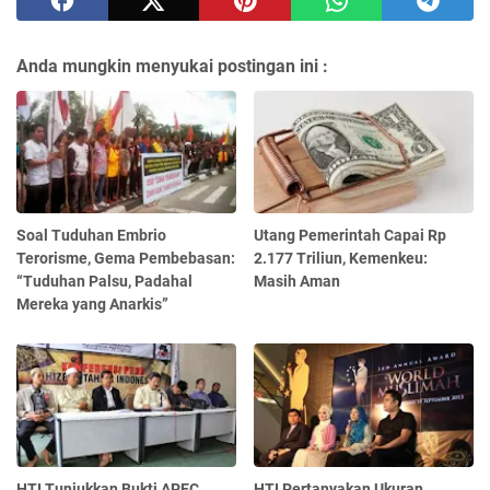
Anda mungkin menyukai postingan ini :
Soal Tuduhan Embrio
Utang Pemerintah Capai Rp
Terorisme, Gema Pembebasan:
2.177 Triliun, Kemenkeu:
“Tuduhan Palsu, Padahal
Masih Aman
Mereka yang Anarkis”
HTI Tunjukkan Bukti APEC
HTI Pertanyakan Ukuran