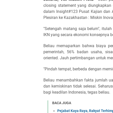
closing statement yang diungkapkan
dalam Insight#123 Pusat Kajian dan A
Plesiran ke Kazakhastan : Miskin Inova
"Setengah matang saja belum", itula
IKN yang secara ekonomi konsepnya 
Beliau memaparkan bahwa biaya perp
pemerintah, 56% badan usaha, sisa
oriented. Jauh pertimbangan untuk 
"Pindah tempat, berbeda dengan memi
Beliau menambahkan fakta jumlah ua
dan kemiskinan tidak selesai. Seharu
bagi keadilan Indonesia, tegas beliau.
BACA JUGA
Pejabat Kaya Raya, Rakyat Terhimpi