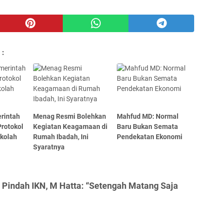
 :
rintah
Menag Resmi Bolehkan
Mahfud MD: Normal
rotokol
Kegiatan Keagamaan di
Baru Bukan Semata
ekolah
Rumah Ibadah, Ini
Pendekatan Ekonomi
Syaratnya
 Pindah IKN, M Hatta: “Setengah Matang Saja