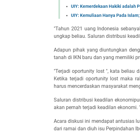
UIY: Kemerdekaan Hakiki adalah
UIY: Kemuliaan Hanya Pada Islam
"Tahun 2021 uang Indonesia sebanyak 
ungkap beliau. Saluran distribusi keadi
Adapun pihak yang diuntungkan deng
tanah di IKN baru dan yang memiliki pr
"Terjadi oportunity lost ", kata belia
Ketika terjadi oportunity lost maka 
harus mencerdaskan masyarakat menge
Saluran distribusi keadilan ekonomipun
akan pernah terjadi keadilan ekonomi.
Acara diskusi ini mendapat antusias l
dari ramai dan diuh isu Perpindahan Ib