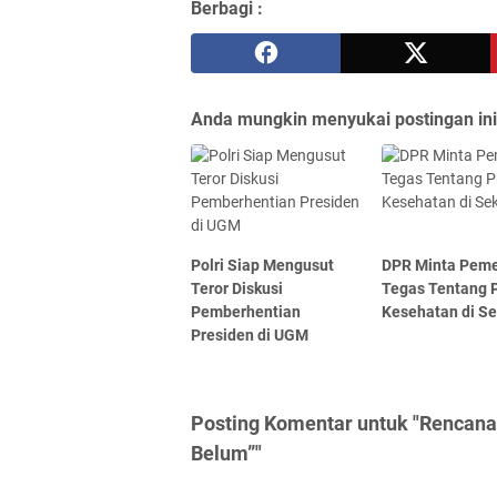
Berbagi :
Anda mungkin menyukai postingan ini
Polri Siap Mengusut
DPR Minta Peme
Teror Diskusi
Tegas Tentang P
Pemberhentian
Kesehatan di S
Presiden di UGM
Posting Komentar untuk "Rencana
Belum”"