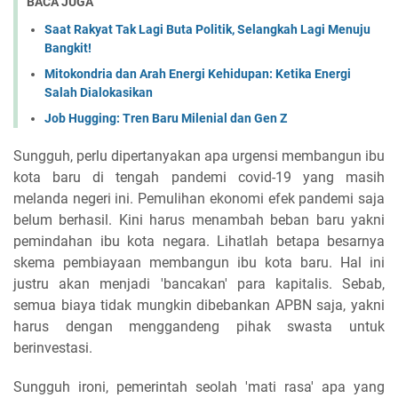
BACA JUGA
Saat Rakyat Tak Lagi Buta Politik, Selangkah Lagi Menuju
Bangkit!
Mitokondria dan Arah Energi Kehidupan: Ketika Energi
Salah Dialokasikan
Job Hugging: Tren Baru Milenial dan Gen Z
Sungguh, perlu dipertanyakan apa urgensi membangun ibu
kota baru di tengah pandemi covid-19 yang masih
melanda negeri ini. Pemulihan ekonomi efek pandemi saja
belum berhasil. Kini harus menambah beban baru yakni
pemindahan ibu kota negara. Lihatlah betapa besarnya
skema pembiayaan membangun ibu kota baru. Hal ini
justru akan menjadi 'bancakan' para kapitalis. Sebab,
semua biaya tidak mungkin dibebankan APBN saja, yakni
harus dengan menggandeng pihak swasta untuk
berinvestasi.
Sungguh ironi, pemerintah seolah 'mati rasa' apa yang