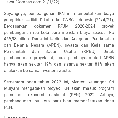
Jawa (Kompas.com 21/1/22).
Sayangnya, pembangunan IKN ini membutuhkan biaya
yang tidak sedikit. Dikutip dari CNBC Indonesia (21/4/21),
Berdasarkan dokumen RPJM 2020-2024 proyek
pembangunan ibu kota baru menelan biaya sebesar Rp
466,98 triliun. Dana ini terdiri dari Anggaran Pendapatan
dan Belanja Negara (APBN), swasta dan Kerja sama
Pemerintah dan Badan Usaha (KPBU). Untuk
pembangunan proyek ini, porsi pembiayaan dari APBN
hanya akan sekitar 19% dan sisanya sekitar 81% akan
dilakukan bersama investor swasta.
Sementara pada tahun 2022 ini, Menteri Keuangan Sri
Mulyani mengatakan proyek IKN akan masuk program
pemulihan ekonomi nasional (PEN) 2022. Artinya,
pembangunan ibu kota baru bisa memanfaatkan dana
PEN.