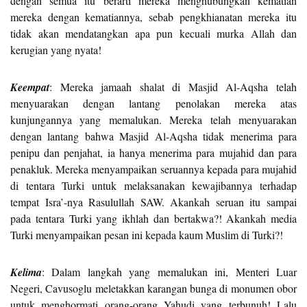
dengan semua itu berarti mereka menghubungkan kematian
mereka dengan kematiannya, sebab pengkhianatan mereka itu
tidak akan mendatangkan apa pun kecuali murka Allah dan
kerugian yang nyata!
Keempat
: Mereka jamaah shalat di Masjid Al-Aqsha telah
menyuarakan dengan lantang penolakan mereka atas
kunjungannya yang memalukan. Mereka telah menyuarakan
dengan lantang bahwa Masjid Al-Aqsha tidak menerima para
penipu dan penjahat, ia hanya menerima para mujahid dan para
penakluk. Mereka menyampaikan seruannya kepada para mujahid
di tentara Turki untuk melaksanakan kewajibannya terhadap
tempat Isra’-nya Rasulullah SAW. Akankah seruan itu sampai
pada tentara Turki yang ikhlah dan bertakwa?! Akankah media
Turki menyampaikan pesan ini kepada kaum Muslim di Turki?!
Kelima
: Dalam langkah yang memalukan ini, Menteri Luar
Negeri, Cavusoglu meletakkan karangan bunga di monumen obor
untuk menghormati orang-orang Yahudi yang terbunuh! Lalu