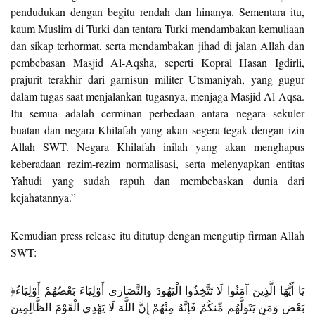
pendudukan dengan begitu rendah dan hinanya. Sementara itu,
kaum Muslim di Turki dan tentara Turki mendambakan kemuliaan
dan sikap terhormat, serta mendambakan jihad di jalan Allah dan
pembebasan Masjid Al-Aqsha, seperti Kopral Hasan Igdirli,
prajurit terakhir dari garnisun militer Utsmaniyah, yang gugur
dalam tugas saat menjalankan tugasnya, menjaga Masjid Al-Aqsa.
Itu semua adalah cerminan perbedaan antara negara sekuler
buatan dan negara Khilafah yang akan segera tegak dengan izin
Allah SWT. Negara Khilafah inilah yang akan menghapus
keberadaan rezim-rezim normalisasi, serta melenyapkan entitas
Yahudi yang sudah rapuh dan membebaskan dunia dari
kejahatannya.”
Kemudian press release itu ditutup dengan mengutip firman Allah
SWT:
﴿يَا أَيُّهَا الَّذِينَ آمَنُوا لَا تَتَّخِذُوا الْيَهُودَ وَالنَّصَارَى أَوْلِيَاءَ بَعْضُهُمْ أَوْلِيَاءُ
بَعْضٍ وَمَن يَتَوَلَّهُم مِّنكُمْ فَإِنَّهُ مِنْهُمْ إِنَّ اللَّهَ لَا يَهْدِي الْقَوْمَ الظَّالِمِينَ