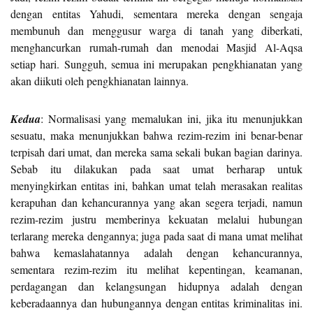
dengan entitas Yahudi, sementara mereka dengan sengaja
membunuh dan menggusur warga di tanah yang diberkati,
menghancurkan rumah-rumah dan menodai Masjid Al-Aqsa
setiap hari. Sungguh, semua ini merupakan pengkhianatan yang
akan diikuti oleh pengkhianatan lainnya.
Kedua
: Normalisasi yang memalukan ini, jika itu menunjukkan
sesuatu, maka menunjukkan bahwa rezim-rezim ini benar-benar
terpisah dari umat, dan mereka sama sekali bukan bagian darinya.
Sebab itu dilakukan pada saat umat berharap untuk
menyingkirkan entitas ini, bahkan umat telah merasakan realitas
kerapuhan dan kehancurannya yang akan segera terjadi, namun
rezim-rezim justru memberinya kekuatan melalui hubungan
terlarang mereka dengannya; juga pada saat di mana umat melihat
bahwa kemaslahatannya adalah dengan kehancurannya,
sementara rezim-rezim itu melihat kepentingan, keamanan,
perdagangan dan kelangsungan hidupnya adalah dengan
keberadaannya dan hubungannya dengan entitas kriminalitas ini.