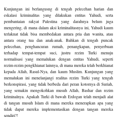
Kunjungan ini berlangusng di tengah pelecehan harian dan
eskalasi kriminalitas yang dilakukan entitas Yahudi, serta
pembantaian rakyat Palestina yang darahnya belum juga
mengering, di mana dalam aksi kriminalitasnya ini, Yahudi kaum
terlaknat tidak bisa membedakan antara pria dan wanita, atau
antara orang tua dan anak-anak. Bahkan di tengah puncak
pelecehan, penghancuran rumah, penangkapan, penyerbuan
terhadap tempat-tempat suci, justru rezim Turki menuju
normalisasi yang memalukan dengan entitas Yahudi, seperti
rezim-rezim pengkhianat lainnya, di mana mereka telah berkhianat
kepada Allah, Rasul-Nya, dan kaum Muslim. Kunjungan yang
memalukan ini menelanjangi realitas rezim Turki yang tengah
berkonspirasi, yang tidak berbeda dari peran kotornya di Suriah,
yang semakin mengokohkan musuh Allah, Bashar dan rezim
kriminalnya. Apakah Turki di bawah Erdogan telah menjadi alat
di tangan musuh Islam di mana mereka menerapkan apa yang
tidak dapat mereka implementasikan dengan tangan mereka
sendiri?!