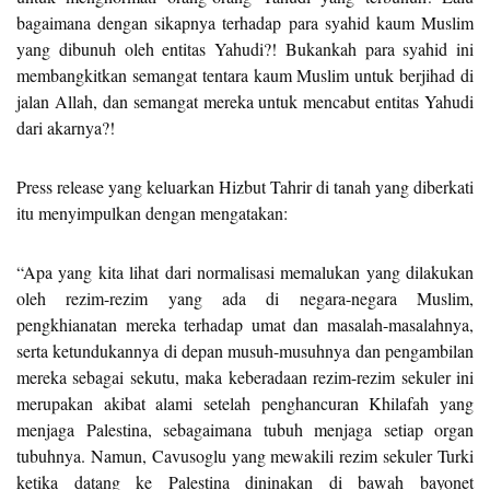
bagaimana dengan sikapnya terhadap para syahid kaum Muslim
yang dibunuh oleh entitas Yahudi?! Bukankah para syahid ini
membangkitkan semangat tentara kaum Muslim untuk berjihad di
jalan Allah, dan semangat mereka untuk mencabut entitas Yahudi
dari akarnya?!
Press release yang keluarkan Hizbut Tahrir di tanah yang diberkati
itu menyimpulkan dengan mengatakan:
“Apa yang kita lihat dari normalisasi memalukan yang dilakukan
oleh rezim-rezim yang ada di negara-negara Muslim,
pengkhianatan mereka terhadap umat dan masalah-masalahnya,
serta ketundukannya di depan musuh-musuhnya dan pengambilan
mereka sebagai sekutu, maka keberadaan rezim-rezim sekuler ini
merupakan akibat alami setelah penghancuran Khilafah yang
menjaga Palestina, sebagaimana tubuh menjaga setiap organ
tubuhnya. Namun, Cavusoglu yang mewakili rezim sekuler Turki
ketika datang ke Palestina dininakan di bawah bayonet