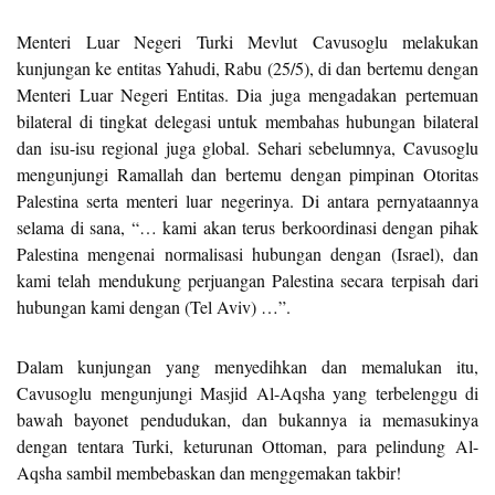
Menteri Luar Negeri Turki Mevlut Cavusoglu melakukan
kunjungan ke entitas Yahudi, Rabu (25/5), di dan bertemu dengan
Menteri Luar Negeri Entitas. Dia juga mengadakan pertemuan
bilateral di tingkat delegasi untuk membahas hubungan bilateral
dan isu-isu regional juga global. Sehari sebelumnya, Cavusoglu
mengunjungi Ramallah dan bertemu dengan pimpinan Otoritas
Palestina serta menteri luar negerinya. Di antara pernyataannya
selama di sana, “… kami akan terus berkoordinasi dengan pihak
Palestina mengenai normalisasi hubungan dengan (Israel), dan
kami telah mendukung perjuangan Palestina secara terpisah dari
hubungan kami dengan (Tel Aviv) …”.
Dalam kunjungan yang menyedihkan dan memalukan itu,
Cavusoglu mengunjungi Masjid Al-Aqsha yang terbelenggu di
bawah bayonet pendudukan, dan bukannya ia memasukinya
dengan tentara Turki, keturunan Ottoman, para pelindung Al-
Aqsha sambil membebaskan dan menggemakan takbir!