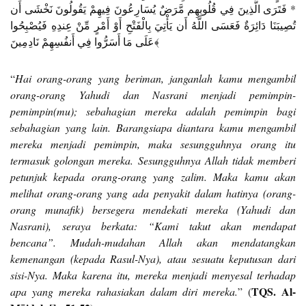
* فَتَرَى الَّذِينَ فِي قُلُوبِهِم مَّرَضٌ يُسَارِعُونَ فِيهِمْ يَقُولُونَ نَخْشَى أَن
تُصِيبَنَا دَائِرَةٌ فَعَسَى اللَّهُ أَن يَأْتِيَ بِالْفَتْحِ أَوْ أَمْرٍ مِّنْ عِندِهِ فَيُصْبِحُوا
عَلَى مَا أَسَرُّوا فِي أَنفُسِهِمْ نَادِمِينَ﴾
“
Hai orang-orang yang beriman, janganlah kamu mengambil
orang-orang Yahudi dan Nasrani menjadi pemimpin-
pemimpin(mu); sebahagian mereka adalah pemimpin bagi
sebahagian yang lain. Barangsiapa diantara kamu mengambil
mereka menjadi pemimpin, maka sesungguhnya orang itu
termasuk golongan mereka. Sesungguhnya Allah tidak memberi
petunjuk kepada orang-orang yang zalim. Maka kamu akan
melihat orang-orang yang ada penyakit dalam hatinya (orang-
orang munafik) bersegera mendekati mereka (Yahudi dan
Nasrani), seraya berkata: “Kami takut akan mendapat
bencana”. Mudah-mudahan Allah akan mendatangkan
kemenangan (kepada Rasul-Nya), atau sesuatu keputusan dari
sisi-Nya. Maka karena itu, mereka menjadi menyesal terhadap
TQS. Al-
apa yang mereka rahasiakan dalam diri mereka.
” (