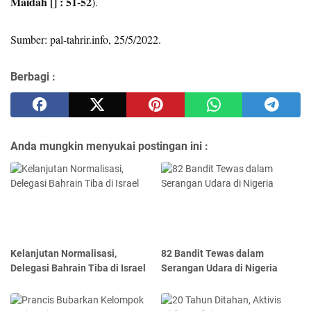
M
āidah [] : 51-52
).
Sumber: pal-tahrir.info, 25/5/2022.
Berbagi :
Anda mungkin menyukai postingan ini :
Kelanjutan Normalisasi,
82 Bandit Tewas dalam
Delegasi Bahrain Tiba di Israel
Serangan Udara di Nigeria