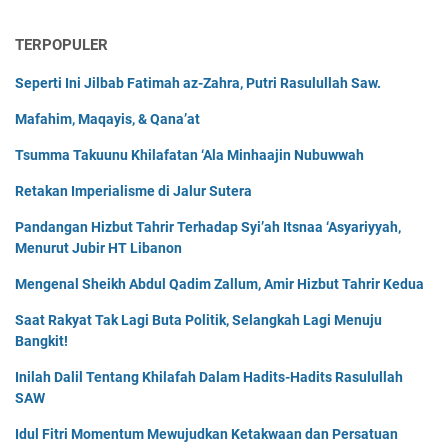
TERPOPULER
Seperti Ini Jilbab Fatimah az-Zahra, Putri Rasulullah Saw.
Mafahim, Maqayis, & Qana’at
Tsumma Takuunu Khilafatan ‘Ala Minhaajin Nubuwwah
Retakan Imperialisme di Jalur Sutera
Pandangan Hizbut Tahrir Terhadap Syi’ah Itsnaa ‘Asyariyyah,
Menurut Jubir HT Libanon
Mengenal Sheikh Abdul Qadim Zallum, Amir Hizbut Tahrir Kedua
Saat Rakyat Tak Lagi Buta Politik, Selangkah Lagi Menuju
Bangkit!
Inilah Dalil Tentang Khilafah Dalam Hadits-Hadits Rasulullah
SAW
Idul Fitri Momentum Mewujudkan Ketakwaan dan Persatuan