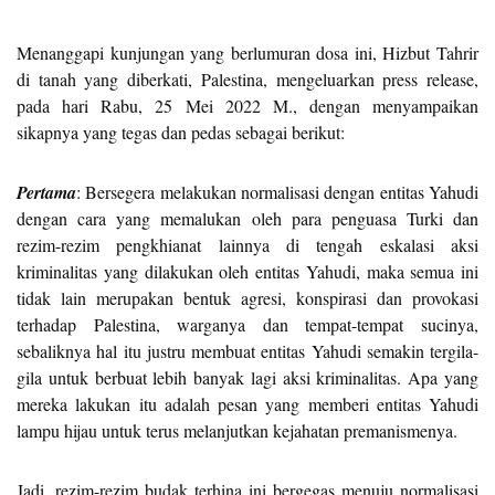
Menanggapi kunjungan yang berlumuran dosa ini, Hizbut Tahrir
di tanah yang diberkati, Palestina, mengeluarkan press release,
pada hari Rabu, 25 Mei 2022 M., dengan menyampaikan
sikapnya yang tegas dan pedas sebagai berikut:
Pertama
: Bersegera melakukan normalisasi dengan entitas Yahudi
dengan cara yang memalukan oleh para penguasa Turki dan
rezim-rezim pengkhianat lainnya di tengah eskalasi aksi
kriminalitas yang dilakukan oleh entitas Yahudi, maka semua ini
tidak lain merupakan bentuk agresi, konspirasi dan provokasi
terhadap Palestina, warganya dan tempat-tempat sucinya,
sebaliknya hal itu justru membuat entitas Yahudi semakin tergila-
gila untuk berbuat lebih banyak lagi aksi kriminalitas. Apa yang
mereka lakukan itu adalah pesan yang memberi entitas Yahudi
lampu hijau untuk terus melanjutkan kejahatan premanismenya.
Jadi, rezim-rezim budak terhina ini bergegas menuju normalisasi