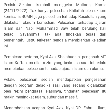
Pesisir Selatan kembali menggelar Multaqo, Kamis
(24/11/2022). Tak hanya pelecehan Khilafah oleh oknum
komisaris BUMN, juga pelecehan terhadap Rasulullah yang
dilakukan oknum komedian. Pelecehan terhadap ajaran
Islam dan Nabi Muhammad Saw telah berulang kali
terjadi. Sayangnya, tak ada tindakan tegas dari
pemerintah, justru terkesan sengaja membiarkan kejadian
ini.
Pembicara pertama, Kyai Aziz Sholahuddin, pengasuh MT
Islam Kaffah, menilai rezim yang berkuasa saat ini terlalu
membiarkan pelecehan terhadap ajaran Islam dan ulama.
Pelaku pelecehan seolah mendapatkan pengesahan
dengan program deradikalisasi yang sedang digalakkan
oleh rezim penguasa. Hasilnya, tindakan pelecehan itu
makin meningkat tajam, subur dan massif.
Menambahkan ucapan Kyai Aziz, Kyai DR. Fahrul Ulum,