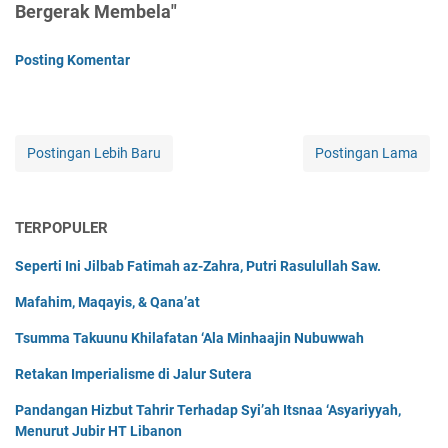
Bergerak Membela"
Posting Komentar
Postingan Lebih Baru
Postingan Lama
TERPOPULER
Seperti Ini Jilbab Fatimah az-Zahra, Putri Rasulullah Saw.
Mafahim, Maqayis, & Qana’at
Tsumma Takuunu Khilafatan ‘Ala Minhaajin Nubuwwah
Retakan Imperialisme di Jalur Sutera
Pandangan Hizbut Tahrir Terhadap Syi’ah Itsnaa ‘Asyariyyah,
Menurut Jubir HT Libanon