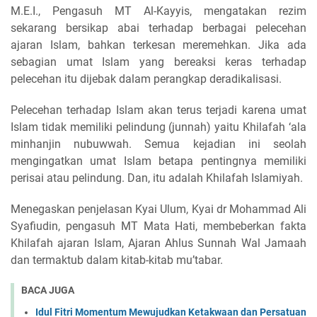
M.E.I., Pengasuh MT Al-Kayyis, mengatakan rezim
sekarang bersikap abai terhadap berbagai pelecehan
ajaran Islam, bahkan terkesan meremehkan. Jika ada
sebagian umat Islam yang bereaksi keras terhadap
pelecehan itu dijebak dalam perangkap deradikalisasi.
Pelecehan terhadap Islam akan terus terjadi karena umat
Islam tidak memiliki pelindung (junnah) yaitu Khilafah ‘ala
minhanjin nubuwwah. Semua kejadian ini seolah
mengingatkan umat Islam betapa pentingnya memiliki
perisai atau pelindung. Dan, itu adalah Khilafah Islamiyah.
Menegaskan penjelasan Kyai Ulum, Kyai dr Mohammad Ali
Syafiudin, pengasuh MT Mata Hati, membeberkan fakta
Khilafah ajaran Islam, Ajaran Ahlus Sunnah Wal Jamaah
dan termaktub dalam kitab-kitab mu’tabar.
BACA JUGA
Idul Fitri Momentum Mewujudkan Ketakwaan dan Persatuan