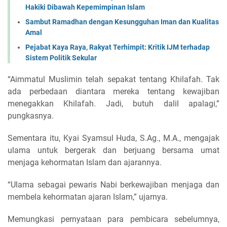
Hakiki Dibawah Kepemimpinan Islam
Sambut Ramadhan dengan Kesungguhan Iman dan Kualitas
Amal
Pejabat Kaya Raya, Rakyat Terhimpit: Kritik IJM terhadap
Sistem Politik Sekular
“Aimmatul Muslimin telah sepakat tentang Khilafah. Tak
ada perbedaan diantara mereka tentang kewajiban
menegakkan Khilafah. Jadi, butuh dalil apalagi,”
pungkasnya.
Sementara itu, Kyai Syamsul Huda, S.Ag., M.A., mengajak
ulama untuk bergerak dan berjuang bersama umat
menjaga kehormatan Islam dan ajarannya.
“Ulama sebagai pewaris Nabi berkewajiban menjaga dan
membela kehormatan ajaran Islam,” ujarnya.
Memungkasi pernyataan para pembicara sebelumnya,