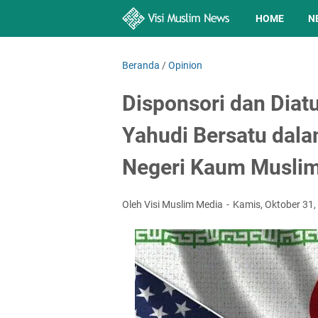
HOME
N
Beranda
/
Opinion
Disponsori dan Diatu
Yahudi Bersatu dal
Negeri Kaum Musli
Oleh Visi Muslim Media
Kamis, Oktober 31