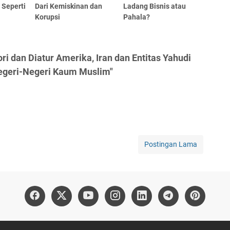
 Seperti
Dari Kemiskinan dan
Ladang Bisnis atau
?
Korupsi
Pahala?
i dan Diatur Amerika, Iran dan Entitas Yahudi
geri-Negeri Kaum Muslim"
Postingan Lama