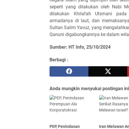
seperti yang dilakukan oleh Nabi 
dilakukan Khilafah Utsmani pada
armadanya di laut, dan memaksanya 
Sultan Salim Yavuz, yang mengalahkan
Qanuni digabungkannya ke dalam wila
Sumber: HT Info, 25/10/2024
Berbagi :
Anda mungkin menyukai postingan ini
PEP, Penindasan
Iran Melawan A