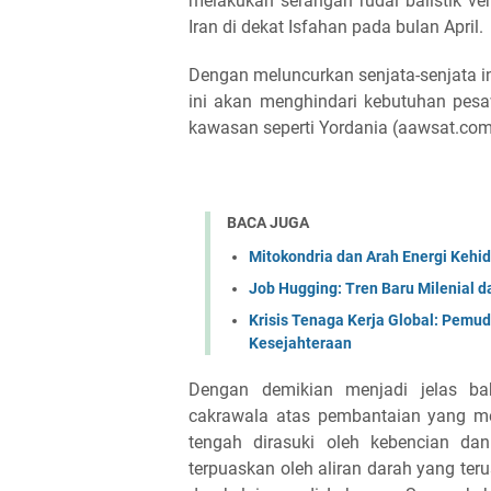
melakukan serangan rudal balistik ve
Iran di dekat Isfahan pada bulan April.
Dengan meluncurkan senjata-senjata ini
ini akan menghindari kebutuhan pesa
kawasan seperti Yordania (aawsat.com
BACA JUGA
Mitokondria dan Arah Energi Kehid
Job Hugging: Tren Baru Milenial d
Krisis Tenaga Kerja Global: Pemu
Kesejahteraan
Dengan demikian menjadi jelas b
cakrawala atas pembantaian yang m
tengah dirasuki oleh kebencian d
terpuaskan oleh aliran darah yang teru