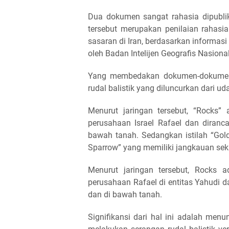
Dua dokumen sangat rahasia dipublik
tersebut merupakan penilaian rahasi
sasaran di Iran, berdasarkan informasi
oleh Badan Intelijen Geografis Nasiona
Yang membedakan dokumen-dokumen 
rudal balistik yang diluncurkan dari ud
Menurut jaringan tersebut, “Rocks” 
perusahaan Israel Rafael dan diranc
bawah tanah. Sedangkan istilah “Gol
Sparrow” yang memiliki jangkauan sekit
Menurut jaringan tersebut, Rocks a
perusahaan Rafael di entitas Yahudi 
dan di bawah tanah.
Signifikansi dari hal ini adalah me