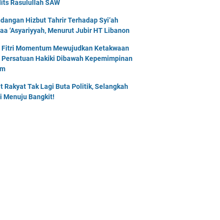
its Rasulullah SAW
dangan Hizbut Tahrir Terhadap Syi’ah
naa ‘Asyariyyah, Menurut Jubir HT Libanon
l Fitri Momentum Mewujudkan Ketakwaan
 Persatuan Hakiki Dibawah Kepemimpinan
am
t Rakyat Tak Lagi Buta Politik, Selangkah
i Menuju Bangkit!