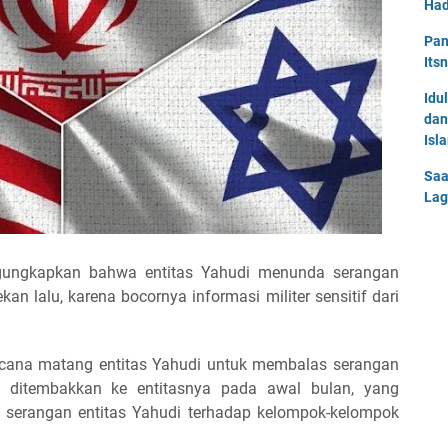
Had
Pan
Its
Idu
dan
Isl
Saa
Lag
gungkapkan bahwa entitas Yahudi menunda serangan
kan lalu, karena bocornya informasi militer sensitif dari
cana matang entitas Yahudi untuk membalas serangan
ng ditembakkan ke entitasnya pada awal bulan, yang
serangan entitas Yahudi terhadap kelompok-kelompok