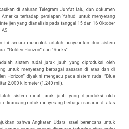
asikan di saluran Telegram Jum’at lalu, dan dokumen
a Amerika terhadap persiapan Yahudi untuk menyerang
 intelijen yang dianalisis pada tanggal 15 dan 16 Oktober
l AS.
ini secara mencolok adalah penyebutan dua sistem
ara: “Golden Horizon” dan “Rocks”.
adalah sistem rudal jarak jauh yang diproduksi oleh
ang untuk menyerang berbagai sasaran di atas dan di
den Horizon” diyakini mengacu pada sistem rudal “Blue
ar 2.000 kilometer (1.240 mil).
dalah sistem rudal jarak jauh yang diproduksi oleh
dan dirancang untuk menyerang berbagai sasaran di atas
nunjukkan bahwa Angkatan Udara Israel berencana untuk