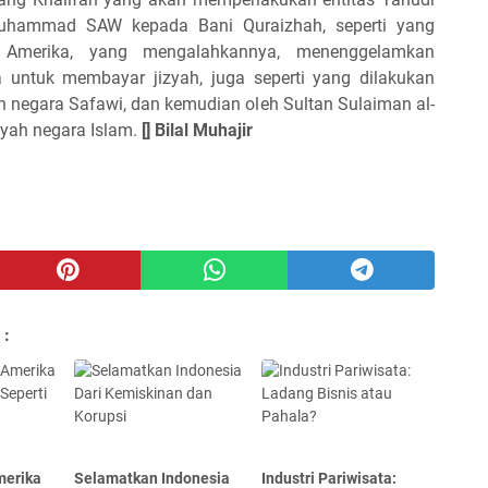
Muhammad SAW kepada Bani Quraizhah, seperti yang
 Amerika, yang mengalahkannya, menenggelamkan
untuk membayar jizyah, juga seperti yang dilakukan
 negara Safawi, dan kemudian oleh Sultan Sulaiman al-
yah negara Islam.
[] Bilal Muhajir
 :
merika
Selamatkan Indonesia
Industri Pariwisata: