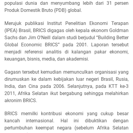
populasi dunia dan menyumbang lebih dari 31 persen
Produk Domestik Bruto (PDB) global.
Merujuk publikasi Institut Penelitian Ekonomi Terapan
(IPEA) Brasil, BRICS digagas oleh kepala ekonom Goldman
Sachs dan Jim O’Neill dalam studi berjudul “Building Better
Global Economic BRICS” pada 2001. Laporan tersebut
menjadi referensi analitis di kalangan pakar ekonomi,
keuangan, bisnis, media, dan akademisi.
Gagasn tersebut kemudian memunculkan organisasi yang
dirumuskan ke dalam kebijakan luar negeri Brasil, Rusia,
India, dan Cina pada 2006. Selanjutnya, pada KTT ke-3
2011, Afrika Selatan ikut bergabung sehingga melahirkan
akronim BRICS.
BRICS memilki kontribusi ekonomi yang cukup besar
kancah internasional. Hal ini dibuktikan dengan
pertumbuhan keempat negara (sebelum Afrika Selatan