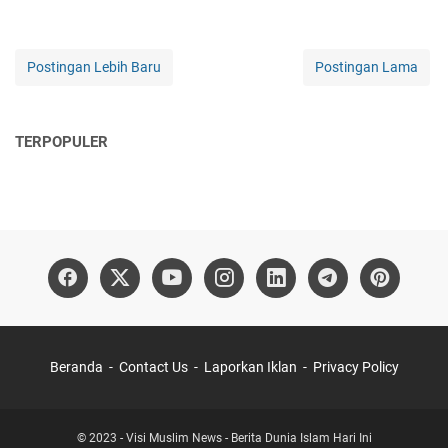
Postingan Lebih Baru
Postingan Lama
TERPOPULER
Beranda
Contact Us
Laporkan Iklan
Privacy Policy
© 2023 -
Visi Muslim News - Berita Dunia Islam Hari Ini