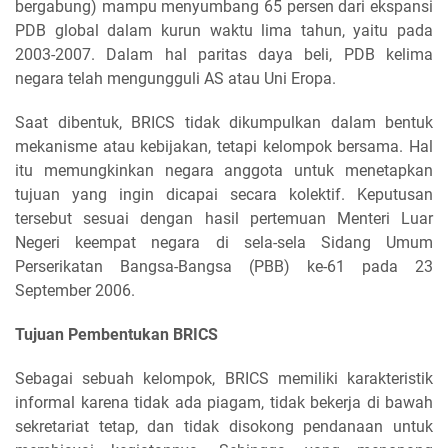
bergabung) mampu menyumbang 65 persen dari ekspansi
PDB global dalam kurun waktu lima tahun, yaitu pada
2003-2007. Dalam hal paritas daya beli, PDB kelima
negara telah mengungguli AS atau Uni Eropa.
Saat dibentuk, BRICS tidak dikumpulkan dalam bentuk
mekanisme atau kebijakan, tetapi kelompok bersama. Hal
itu memungkinkan negara anggota untuk menetapkan
tujuan yang ingin dicapai secara kolektif. Keputusan
tersebut sesuai dengan hasil pertemuan Menteri Luar
Negeri keempat negara di sela-sela Sidang Umum
Perserikatan Bangsa-Bangsa (PBB) ke-61 pada 23
September 2006.
Tujuan Pembentukan BRICS
Sebagai sebuah kelompok, BRICS memiliki karakteristik
informal karena tidak ada piagam, tidak bekerja di bawah
sekretariat tetap, dan tidak disokong pendanaan untuk