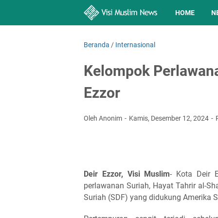
HOME
N
Beranda
/
Internasional
Kelompok Perlawana
Ezzor
Oleh Anonim
Kamis, Desember 12, 2024
Deir Ezzor, Visi Muslim
- Kota Deir 
perlawanan Suriah, Hayat Tahrir al-S
Suriah (SDF) yang didukung Amerika Se