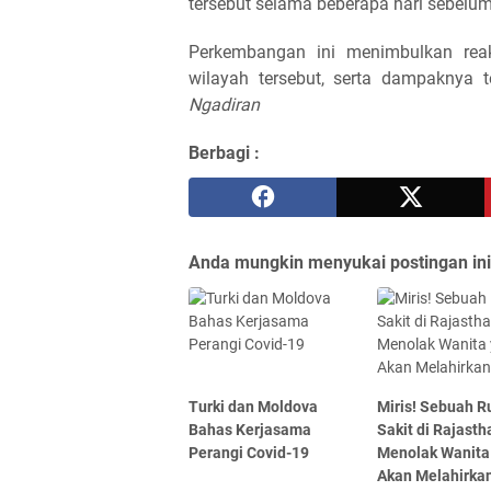
tersebut selama beberapa hari sebelu
Perkembangan ini menimbulkan reaks
wilayah tersebut, serta dampaknya t
Ngadiran
Berbagi :
Anda mungkin menyukai postingan ini
Turki dan Moldova
Miris! Sebuah 
Bahas Kerjasama
Sakit di Rajasth
Perangi Covid-19
Menolak Wanita
Akan Melahirka