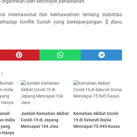
m digantikan oleh kelompok perlawanan.
i internasional dan kekhawatiran tentang stabilitas
erhadap konflik Suriah yang berkepanjangan. []
Banu
 :
Rumah
Jumlah Kematian Akibat
Kematian Akibat Covid-
an-India
Covid-19 di Jepang
19 di Seluruh Dunia
 yang
Mencapai 104 Jiwa
Mencapai 75.945 Kasus
n Hanya