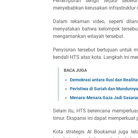
Pertempuran sengit terjadi sebel
menyebabkan kerusakan infrastruktur 
Dalam rekaman video, seperti dila
menyatakan bahwa kelompok tersebut
mengamankan wilayah tersebut.
Penyisiran tersebut bertujuan untuk
kendali HTS atas kota. Langkah ini me
BACA JUGA
Demokrasi antara Ilusi dan Realita
Peristiwa di Suriah dan Mundurny
Menara-Menara Gaza Jadi Sasaran 
Selain itu, HTS berencana memperluas
timur. Ekspansi ini dapat memperkuat 
Kota strategis Al Boukamal juga t