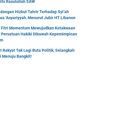
its Rasulullah SAW
dangan Hizbut Tahrir Terhadap Syi’ah
naa ‘Asyariyyah, Menurut Jubir HT Libanon
l Fitri Momentum Mewujudkan Ketakwaan
 Persatuan Hakiki Dibawah Kepemimpinan
am
t Rakyat Tak Lagi Buta Politik, Selangkah
i Menuju Bangkit!