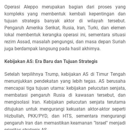
Operasi Aleppo merupakan bagian dari proses yang
kompleks yang membentuk kembali kepentingan dan
tujuan strategis banyak aktor di wilayah tersebut.
Pengaruh Amerika Serikat, Rusia, Iran, Turki, dan elemen
lokal membentuk kerangka operasi ini, sementara situasi
rezim Assad, masalah pengungsi, dan masa depan Suriah
juga berdampak langsung pada hasil akhirnya.
Kebijakan AS: Era Baru dan Tujuan Strategis
Setelah terpilihnya Trump, kebijakan AS di Timur Tengah
menunjukkan pendekatan yang lebih tegas. AS berusaha
mencapai tiga tujuan utama: kebijakan pelucutan senjata,
membatasi pengaruh Rusia di kawasan tersebut, dan
mengisolasi Iran. Kebijakan pelucutan senjata terutama
ditujukan untuk mengurangi kekuatan aktor-aktor seperti
Hizbullah, PKK/PYD, dan HTS, sementara mengurangi
pengaruh Iran dan memastikan keamanan "Israel" menjadi
prioritas strategis AS.