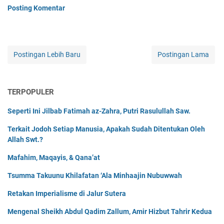
Posting Komentar
Postingan Lebih Baru
Postingan Lama
TERPOPULER
Seperti Ini Jilbab Fatimah az-Zahra, Putri Rasulullah Saw.
Terkait Jodoh Setiap Manusia, Apakah Sudah Ditentukan Oleh
Allah Swt.?
Mafahim, Maqayis, & Qana’at
Tsumma Takuunu Khilafatan ‘Ala Minhaajin Nubuwwah
Retakan Imperialisme di Jalur Sutera
Mengenal Sheikh Abdul Qadim Zallum, Amir Hizbut Tahrir Kedua