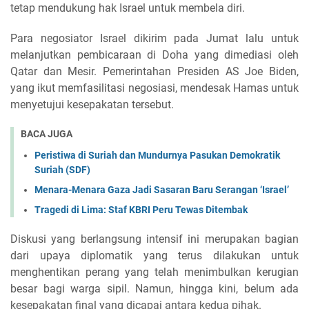
tetap mendukung hak Israel untuk membela diri.
Para negosiator Israel dikirim pada Jumat lalu untuk
melanjutkan pembicaraan di Doha yang dimediasi oleh
Qatar dan Mesir. Pemerintahan Presiden AS Joe Biden,
yang ikut memfasilitasi negosiasi, mendesak Hamas untuk
menyetujui kesepakatan tersebut.
BACA JUGA
Peristiwa di Suriah dan Mundurnya Pasukan Demokratik
Suriah (SDF)
Menara-Menara Gaza Jadi Sasaran Baru Serangan ‘Israel’
Tragedi di Lima: Staf KBRI Peru Tewas Ditembak
Diskusi yang berlangsung intensif ini merupakan bagian
dari upaya diplomatik yang terus dilakukan untuk
menghentikan perang yang telah menimbulkan kerugian
besar bagi warga sipil. Namun, hingga kini, belum ada
kesepakatan final yang dicapai antara kedua pihak.