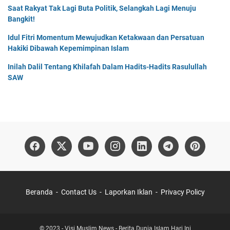
Saat Rakyat Tak Lagi Buta Politik, Selangkah Lagi Menuju
Bangkit!
Idul Fitri Momentum Mewujudkan Ketakwaan dan Persatuan
Hakiki Dibawah Kepemimpinan Islam
Inilah Dalil Tentang Khilafah Dalam Hadits-Hadits Rasulullah
SAW
Beranda
Contact Us
Laporkan Iklan
Privacy Policy
© 2023 -
Visi Muslim News - Berita Dunia Islam Hari Ini