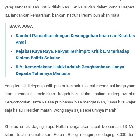
yang sangat susah untuk dilakukan. Ketika sudah dalam kondisi seperti
itu, jangankan kemarahan, bahkan instruksi resmi pun akan majal.
BACA JUGA
Sambut Ramadhan dengan Kesungguhan Iman dan Kualitas
Amal
Pejabat Kaya Raya, Rakyat Terhimpit: Kritik IJM terhadap
Sistem Politik Sekular
UIY: Kemerdekaan Hakiki adalah Penghambaan Hanya
Kepada Tuhannya Manusia
Yang tersaji di depan publik pun bukan solusi cepat mengatasi harga yang
kian mencekik, melainkan kegaduhan akibat saling tuding. Menko
Perekonomian Hatta Rajasa pun hanya bisa mengatakan, “Saya kira wajar
saja kalau Presiden marah. Wong saya saja sebelumnya marah.”
Khusus untuk daging sapi, Hatta mengatakan rapat koordinasi 13 Mei
silam telah memutuskan Perum Bulog mengimpor daging 3.000 ton.