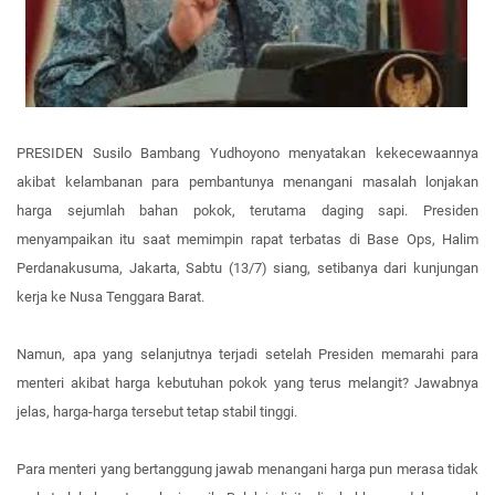
PRESIDEN Susilo Bambang Yudhoyono menyatakan kekecewaannya
akibat kelambanan para pembantunya menangani masalah lonjakan
harga sejumlah bahan pokok, terutama daging sapi. Presiden
menyampaikan itu saat memimpin rapat terbatas di Base Ops, Halim
Perdanakusuma, Jakarta, Sabtu (13/7) siang, setibanya dari kunjungan
kerja ke Nusa Tenggara Barat.
Namun, apa yang selanjutnya terjadi setelah Presiden memarahi para
menteri akibat harga kebutuhan pokok yang terus melangit? Jawabnya
jelas, harga-harga tersebut tetap stabil tinggi.
Para menteri yang bertanggung jawab menangani harga pun merasa tidak