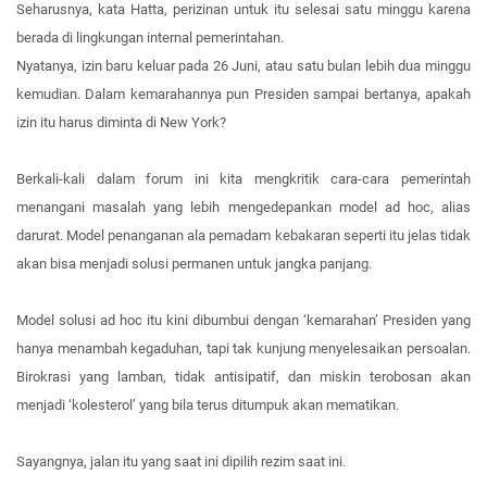
Seharusnya, kata Hatta, perizinan untuk itu selesai satu minggu karena
berada di lingkungan internal pemerintahan.
Nyatanya, izin baru keluar pada 26 Juni, atau satu bulan lebih dua minggu
kemudian. Dalam kemarahannya pun Presiden sampai bertanya, apakah
izin itu harus diminta di New York?
Berkali-kali dalam forum ini kita mengkritik cara-cara pemerintah
menangani masalah yang lebih mengedepankan model ad hoc, alias
darurat. Model penanganan ala pemadam kebakaran seperti itu jelas tidak
akan bisa menjadi solusi permanen untuk jangka panjang.
Model solusi ad hoc itu kini dibumbui dengan ‘kemarahan’ Presiden yang
hanya menambah kegaduhan, tapi tak kunjung menyelesaikan persoalan.
Birokrasi yang lamban, tidak antisipatif, dan miskin terobosan akan
menjadi ‘kolesterol’ yang bila terus ditumpuk akan mematikan.
Sayangnya, jalan itu yang saat ini dipilih rezim saat ini.