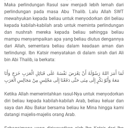
Maka perlindungan Rasul saw menjadi lebih lemah dari
perlindungan pada masa Abu Thalib. Lalu Allah SWT
mewahyukan kepada beliau untuk menyodorkan diri beliau
kepada kabilah-kabilah arab untuk meminta perlindungan
dan nushrah mereka kepada beliau sehingga beliau
mampu menyampaikan apa yang beliau diutus dengannya
dari Allah, sementara beliau dalam keadaan aman dan
terlindungi. Ibn Katsir menyatakan di dalam sirah dari Ali
bin Abi Thalib, ia berkata:
لَمَا أَمَرَ اللهُ رَسُوْلَهُ أَنْ يَعْرَضَ نَفْسَهُ عَلَى قَبَائِلِ الْعَرَبِ خَرَجَ وَأَنَا
مَعَهُ وَأَبُوْ بَكْرٍ إِلَى مِنَى حَتَّى دَفَعْنَا إِلَى مَجْلِسٍ مِنْ مَجَالِسِ الْعَرَبِ
Ketika Allah memerintahkan rasul-Nya untuk menyodorkan
diri beliau kepada kabilah-kabilah Arab, beliau keluar dan
saya dan Abu Bakar bersama beliau ke Mina hingga kami
datangi majelis-majelis orang Arab.