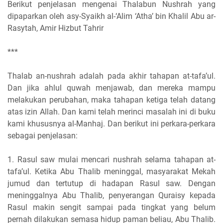
Berikut penjelasan mengenai Thalabun Nushrah yang
dipaparkan oleh asy-Syaikh al-‘Alim ‘Atha’ bin Khalil Abu ar-
Rasytah, Amir Hizbut Tahrir
***
Thalab an-nushrah adalah pada akhir tahapan at-tafa’ul.
Dan jika ahlul quwah menjawab, dan mereka mampu
melakukan perubahan, maka tahapan ketiga telah datang
atas izin Allah. Dan kami telah merinci masalah ini di buku
kami khususnya al-Manhaj. Dan berikut ini perkara-perkara
sebagai penjelasan:
1. Rasul saw mulai mencari nushrah selama tahapan at-
tafa’ul. Ketika Abu Thalib meninggal, masyarakat Mekah
jumud dan tertutup di hadapan Rasul saw. Dengan
meninggalnya Abu Thalib, penyerangan Quraisy kepada
Rasul makin sengit sampai pada tingkat yang belum
pernah dilakukan semasa hidup paman beliau, Abu Thalib.