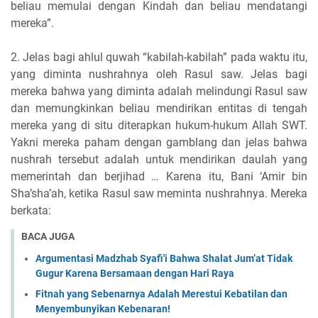
beliau memulai dengan Kindah dan beliau mendatangi
mereka”.
2. Jelas bagi ahlul quwah “kabilah-kabilah” pada waktu itu,
yang diminta nushrahnya oleh Rasul saw. Jelas bagi
mereka bahwa yang diminta adalah melindungi Rasul saw
dan memungkinkan beliau mendirikan entitas di tengah
mereka yang di situ diterapkan hukum-hukum Allah SWT.
Yakni mereka paham dengan gamblang dan jelas bahwa
nushrah tersebut adalah untuk mendirikan daulah yang
memerintah dan berjihad … Karena itu, Bani ‘Amir bin
Sha’sha’ah, ketika Rasul saw meminta nushrahnya. Mereka
berkata:
BACA JUGA
Argumentasi Madzhab Syafi'i Bahwa Shalat Jum’at Tidak
Gugur Karena Bersamaan dengan Hari Raya
Fitnah yang Sebenarnya Adalah Merestui Kebatilan dan
Menyembunyikan Kebenaran!