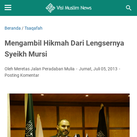
Beranda
/
Tsaqafah
Mengambil Hikmah Dari Lengsernya
Syeikh ‎Mursi
Oleh Meretas Jalan Peradaban Mulia
Jumat, Juli 05, 2013
Posting Komentar