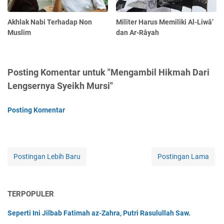
Akhlak Nabi Terhadap Non
Militer Harus Memiliki Al-Liwâ’
Muslim
dan Ar-Râyah
Posting Komentar untuk "Mengambil Hikmah Dari
Lengsernya Syeikh ‎Mursi"
Posting Komentar
Postingan Lebih Baru
Postingan Lama
TERPOPULER
Seperti Ini Jilbab Fatimah az-Zahra, Putri Rasulullah Saw.