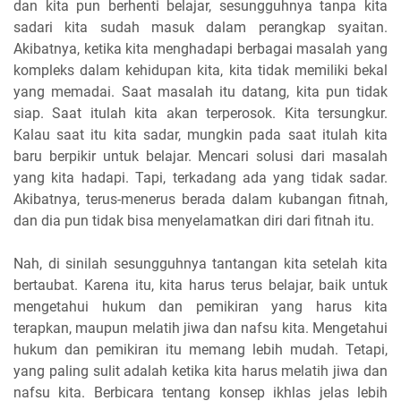
dan kita pun berhenti belajar, sesungguhnya tanpa kita
sadari kita sudah masuk dalam perangkap syaitan.
Akibatnya, ketika kita menghadapi berbagai masalah yang
kompleks dalam kehidupan kita, kita tidak memiliki bekal
yang memadai. Saat masalah itu datang, kita pun tidak
siap. Saat itulah kita akan terperosok. Kita tersungkur.
Kalau saat itu kita sadar, mungkin pada saat itulah kita
baru berpikir untuk belajar. Mencari solusi dari masalah
yang kita hadapi. Tapi, terkadang ada yang tidak sadar.
Akibatnya, terus-menerus berada dalam kubangan fitnah,
dan dia pun tidak bisa menyelamatkan diri dari fitnah itu.
Nah, di sinilah sesungguhnya tantangan kita setelah kita
bertaubat. Karena itu, kita harus terus belajar, baik untuk
mengetahui hukum dan pemikiran yang harus kita
terapkan, maupun melatih jiwa dan nafsu kita. Mengetahui
hukum dan pemikiran itu memang lebih mudah. Tetapi,
yang paling sulit adalah ketika kita harus melatih jiwa dan
nafsu kita. Berbicara tentang konsep ikhlas jelas lebih