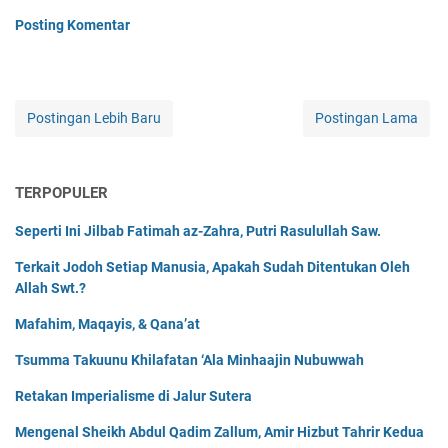
Posting Komentar
Postingan Lebih Baru
Postingan Lama
TERPOPULER
Seperti Ini Jilbab Fatimah az-Zahra, Putri Rasulullah Saw.
Terkait Jodoh Setiap Manusia, Apakah Sudah Ditentukan Oleh
Allah Swt.?
Mafahim, Maqayis, & Qana’at
Tsumma Takuunu Khilafatan ‘Ala Minhaajin Nubuwwah
Retakan Imperialisme di Jalur Sutera
Mengenal Sheikh Abdul Qadim Zallum, Amir Hizbut Tahrir Kedua