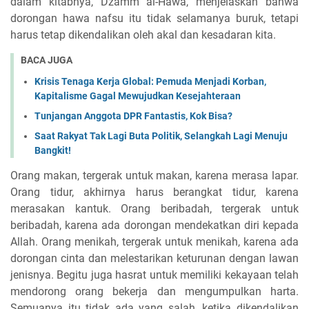
dalam kitabnya, Dzamm al-Hawa, menjelaskan bahwa
dorongan hawa nafsu itu tidak selamanya buruk, tetapi
harus tetap dikendalikan oleh akal dan kesadaran kita.
BACA JUGA
Krisis Tenaga Kerja Global: Pemuda Menjadi Korban,
Kapitalisme Gagal Mewujudkan Kesejahteraan
Tunjangan Anggota DPR Fantastis, Kok Bisa?
Saat Rakyat Tak Lagi Buta Politik, Selangkah Lagi Menuju
Bangkit!
Orang makan, tergerak untuk makan, karena merasa lapar.
Orang tidur, akhirnya harus berangkat tidur, karena
merasakan kantuk. Orang beribadah, tergerak untuk
beribadah, karena ada dorongan mendekatkan diri kepada
Allah. Orang menikah, tergerak untuk menikah, karena ada
dorongan cinta dan melestarikan keturunan dengan lawan
jenisnya. Begitu juga hasrat untuk memiliki kekayaan telah
mendorong orang bekerja dan mengumpulkan harta.
Semuanya itu tidak ada yang salah, ketika dikendalikan