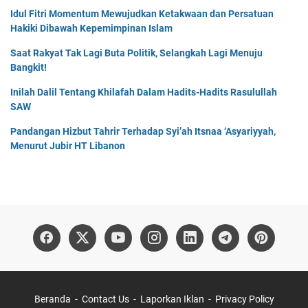
Idul Fitri Momentum Mewujudkan Ketakwaan dan Persatuan
Hakiki Dibawah Kepemimpinan Islam
Saat Rakyat Tak Lagi Buta Politik, Selangkah Lagi Menuju
Bangkit!
Inilah Dalil Tentang Khilafah Dalam Hadits-Hadits Rasulullah
SAW
Pandangan Hizbut Tahrir Terhadap Syi’ah Itsnaa ‘Asyariyyah,
Menurut Jubir HT Libanon
Beranda
Contact Us
Laporkan Iklan
Privacy Policy