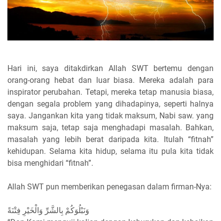
Hari ini, saya ditakdirkan Allah SWT bertemu dengan
orang-orang hebat dan luar biasa. Mereka adalah para
inspirator perubahan. Tetapi, mereka tetap manusia biasa,
dengan segala problem yang dihadapinya, seperti halnya
saya. Jangankan kita yang tidak maksum, Nabi saw. yang
maksum saja, tetap saja menghadapi masalah. Bahkan,
masalah yang lebih berat daripada kita. Itulah “fitnah”
kehidupan. Selama kita hidup, selama itu pula kita tidak
bisa menghidari “fitnah”.
Allah SWT pun memberikan penegasan dalam firman-Nya:
وَنَبْلُوَكُمْ بِالشَّرِّ وَالْخَيْرِ فِتْنَةً