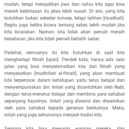
mudah, tetapi menjadikan jiwa dan nafsu kita agar bisa
meraih keikhlasan itu jelas lebih susah. Di sini, yang kita
butuhkan bukan sekedar konsep, tetapi latihan [riyadhah].
Begitu juga ketika bicara tentang sabar, lebih mudah jika
kita bicarakan. Namun, kita tidak akan pernah meraih
kesabaran, jika kita tidak pernah berlatih sabar.
Padahal, semuanya itu kita butuhkan di saat kita
menghadapi fitnah [ujian]. Pendek kata, hanya ada satu
jalan yang bisa menyelamatkan kita dari fitnah yang
menyesatkan [mudhillati al-fitnah], yang akan membuat
kita terperosok dalam kehidupan, yaitu terus belajar dan
menyempurnakan diri. Inilah yang dicontohkan oleh Nabi,
dengan terus-menerus belajar dan membina para sahabat
sepanjang hayatnya. Inilah yang diwarisi dan diwariskan
oleh para sahabat kepada generasi berikutnya. Maka,
inilah yang juga seharusnya menjadi tradisi kita.
Semoga kita bisa mewarisi warisan mereka, dan