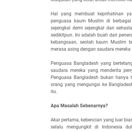
Hal yang membuat keprihatinan y
penguasa kaum Muslim di berbagai 
sejengkal demi sejengkal dan sehast
sedikitpun. Ini adalah buah dari pene
kebangsaan, seolah kaum Muslim ter
merasa asing dengan saudara mereka
Penguasa Bangladesh yang bertetang
saudara mereka yang menderita peny
Penguasa Bangladesh bukan hanya t
orang yang mengungsi ke Banglades
itu.
Apa Masalah Sebenarnya?
Akar pertama, kebencian yang luar bi
selalu mengungkit di Indonesia du