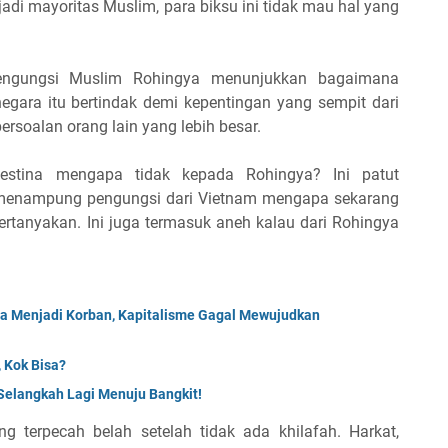
i mayoritas Muslim, para biksu ini tidak mau hal yang
pengungsi Muslim Rohingya menunjukkan bagaimana
egara itu bertindak demi kepentingan yang sempit dari
rsoalan orang lain yang lebih besar.
lestina mengapa tidak kepada Rohingya? Ini patut
t menampung pengungsi dari Vietnam mengapa sekarang
pertanyakan. Ini juga termasuk aneh kalau dari Rohingya
da Menjadi Korban, Kapitalisme Gagal Mewujudkan
 Kok Bisa?
, Selangkah Lagi Menuju Bangkit!
ng terpecah belah setelah tidak ada khilafah. Harkat,