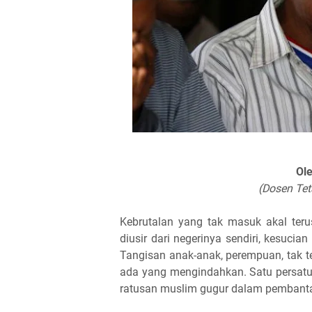
Ole
(Dosen Tet
Kebrutalan yang tak masuk akal teru
diusir dari negerinya sendiri, kesucia
Tangisan anak-anak, perempuan, tak te
ada yang mengindahkan. Satu persatu
ratusan muslim gugur dalam pembantai