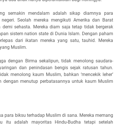
ang semakin mendalam adalah sikap diamnya para
negeri. Seolah mereka mengikuti Amerika dan Barat
a demi sehasta. Mereka diam saja tetap tidak bergerak
rapan sistem nation state di Dunia Islam. Dengan paham
lepas dari ikatan mereka yang satu, tauhid. Mereka
 yang Muslim.
ga dengan Birma sekalipun, tidak menolong saudara-
aringan dan penindasan bengis sejak ratusan tahun.
idak menolong kaum Muslim, bahkan ‘mencekik leher’
h dengan menutup perbatasannya untuk kaum Muslim
asa para biksu terhadap Muslim di sana. Mereka memang
lu itu adalah mayoritas Hindu-Budha tetapi setelah