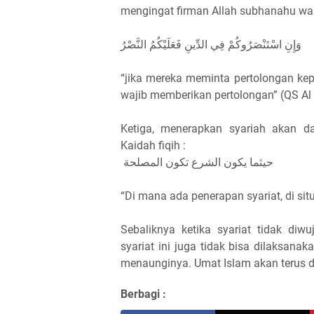
mengingat firman Allah subhanahu wa 
وَإِنِ اسْتَنْصَرُوكُمْ فِي الدِّينِ فَعَلَيْكُمُ النَّصْرُ
“jika mereka meminta pertolongan 
wajib memberikan pertolongan” (QS Al 
Ketiga, menerapkan syariah akan 
Kaidah fiqih :
حيثما يكون الشرع تكون المصلحة
“Di mana ada penerapan syariat, di sit
Sebaliknya ketika syariat tidak di
syariat ini juga tidak bisa dilaksanak
menaunginya. Umat Islam akan terus di
Berbagi :