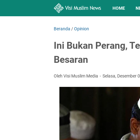
HOME
N
Beranda
/
Opinion
Ini Bukan Perang, T
Besaran
Oleh Visi Muslim Media
Selasa, Desember 