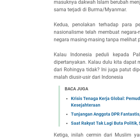
masuknya dakwah Islam berubah menjad
sama terjadi di Burma/Myanmar.
Kedua, penolakan terhadap para 
nasionalisme telah membuat negara-n
negara masing-masing tanpa melihat pe
Kalau Indonesia peduli kepada Pa
dipertanyakan. Kalau dulu kita dapa
dari Rohingya tidak? Ini juga patut di
malah diusir-usir dari Indonesia
BACA JUGA
Krisis Tenaga Kerja Global: Pemu
Kesejahteraan
Tunjangan Anggota DPR Fantastis,
Saat Rakyat Tak Lagi Buta Politik
Ketiga, inilah cermin dari Muslim ya