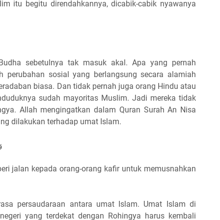
m itu begitu direndahkannya, dicabik-cabik nyawanya
Budha sebetulnya tak masuk akal. Apa yang pernah
ah perubahan sosial yang berlangsung secara alamiah
radaban biasa. Dan tidak pernah juga orang Hindu atau
enduduknya sudah mayoritas Muslim. Jadi mereka tidak
ngya. Allah mengingatkan dalam Quran Surah An Nisa
ng dilakukan terhadap umat Islam.
وَ
mberi jalan kepada orang-orang kafir untuk memusnahkan
rasa persaudaraan antara umat Islam. Umat Islam di
-negeri yang terdekat dengan Rohingya harus kembali