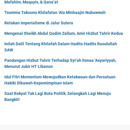
Mafahim, Maqayis, & Qana’at
Tsumma Takuunu Khilafatan ‘Ala Minhaajin Nubuwwah
Retakan Imperialisme di Jalur Sutera
Mengenal Sheikh Abdul Qadim Zallum, Amir Hizbut Tahrir Kedua
Inilah Dalil Tentang Khilafah Dalam Hadits-Hadits Rasulullah
SAW
Pandangan Hizbut Tahrir Terhadap Syi’ah Itsnaa ‘Asyariyyah,
Menurut Jubir HT Libanon
Idul Fitri Momentum Mewujudkan Ketakwaan dan Persatuan
Hakiki Dibawah Kepemimpinan Islam
Saat Rakyat Tak Lagi Buta Politik, Selangkah Lagi Menuju
Bangkit!