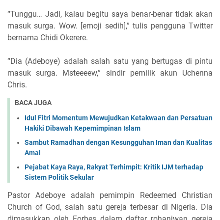
“Tunggu… Jadi, kalau begitu saya benar-benar tidak akan
masuk surga. Wow. [emoji sedih],” tulis pengguna Twitter
bernama Chidi Okerere.
“Dia (Adeboye) adalah salah satu yang bertugas di pintu
masuk surga. Msteeeew,” sindir pemilik akun Uchenna
Chris.
BACA JUGA
Idul Fitri Momentum Mewujudkan Ketakwaan dan Persatuan
Hakiki Dibawah Kepemimpinan Islam
Sambut Ramadhan dengan Kesungguhan Iman dan Kualitas
Amal
Pejabat Kaya Raya, Rakyat Terhimpit: Kritik IJM terhadap
Sistem Politik Sekular
Pastor Adeboye adalah pemimpin Redeemed Christian
Church of God, salah satu gereja terbesar di Nigeria. Dia
dimasukkan oleh Forbes dalam daftar rohaniwan gereja