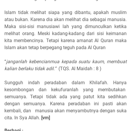
Islam tidak melihat siapa yang dibantu, apakah muslim
atau bukan. Karena dia akan melihat dia sebagai manusia.
Maka sisi-sisi manusiawi lah yang dimunculkan ketika
melihat orang. Meski kadang-kadang dari sisi keimanan
kita membencinya. Tetapi karena amanat Al Quran maka
Islam akan tetap berpegang teguh pada Al Quran
“
janganlah kebencianmua kepada suatu kaum, membuat
kalian berlaku tidak adil.”
(TQS. Al Maidah : 8 )
Sungguh indah peradaban dalam Khilafah. Hanya
kesombongan dan kekufuranlah yang membutakan
semuanya. Tetapi tidak ada yang patut kita sedihkan
dengan semuanya. Karena peradaban ini pasti akan
kembali, dan manusia akan menyambutnya dengan suka
cita. In Sya Allah.
[vm]
Berbagi :