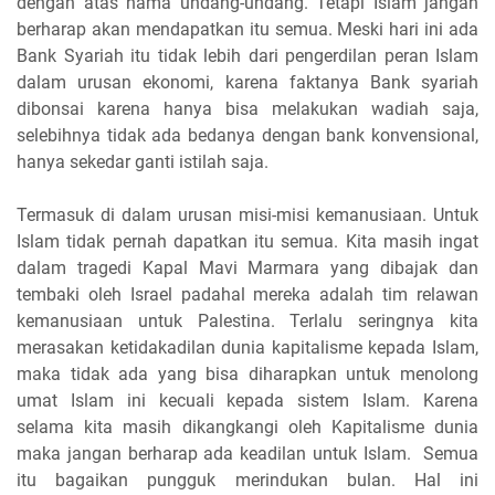
dengan atas nama undang-undang. Tetapi Islam jangan
berharap akan mendapatkan itu semua. Meski hari ini ada
Bank Syariah itu tidak lebih dari pengerdilan peran Islam
dalam urusan ekonomi, karena faktanya Bank syariah
dibonsai karena hanya bisa melakukan wadiah saja,
selebihnya tidak ada bedanya dengan bank konvensional,
hanya sekedar ganti istilah saja.
Termasuk di dalam urusan misi-misi kemanusiaan. Untuk
Islam tidak pernah dapatkan itu semua. Kita masih ingat
dalam tragedi Kapal Mavi Marmara yang dibajak dan
tembaki oleh Israel padahal mereka adalah tim relawan
kemanusiaan untuk Palestina. Terlalu seringnya kita
merasakan ketidakadilan dunia kapitalisme kepada Islam,
maka tidak ada yang bisa diharapkan untuk menolong
umat Islam ini kecuali kepada sistem Islam. Karena
selama kita masih dikangkangi oleh Kapitalisme dunia
maka jangan berharap ada keadilan untuk Islam. Semua
itu bagaikan pungguk merindukan bulan. Hal ini