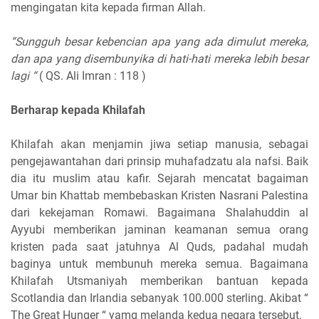
mengingatan kita kepada firman Allah.
“Sungguh besar kebencian apa yang ada dimulut mereka,
dan apa yang disembunyika di hati-hati mereka lebih besar
lagi “
( QS. Ali Imran : 118 )
Berharap kepada Khilafah
Khilafah akan menjamin jiwa setiap manusia, sebagai
pengejawantahan dari prinsip muhafadzatu ala nafsi. Baik
dia itu muslim atau kafir. Sejarah mencatat bagaiman
Umar bin Khattab membebaskan Kristen Nasrani Palestina
dari kekejaman Romawi. Bagaimana Shalahuddin al
Ayyubi memberikan jaminan keamanan semua orang
kristen pada saat jatuhnya Al Quds, padahal mudah
baginya untuk membunuh mereka semua. Bagaimana
Khilafah Utsmaniyah memberikan bantuan kepada
Scotlandia dan Irlandia sebanyak 100.000 sterling. Akibat “
The Great Hunger “ yamg melanda kedua negara tersebut.