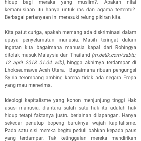
hidup bagi meraka yang muslim?. Apakah nilai
kemanusiaan itu hanya untuk ras dan agama tertentu?.
Berbagai pertanyaan ini merasuki relung pikiran kita.
Kita patut curiga, apakah memang ada diskriminasi dalam
upaya penyelamatan manusia. Masih teringat dalam
ingatan kita bagaimana manusia kapal dari Rohingya
ditolak masuk Malaysia dan Thailand
(m.detik.com/sabtu,
12 april 2018 01:04 wib)
, hingga akhirnya terdampar di
Lhokseumawe Aceh Utara. Bagaimana ribuan pengungsi
Syiria terombang ambing karena tidak ada negara Eropa
yang mau menerima.
Ideologi kapitalisme yang konon menjunjung tinggi Hak
asasi manusia, diantara salah satu hak itu adalah hak
hidup tetapi faktanya justru berlainan dilapangan. Hanya
sekedar penutup bopeng buruknya wajah kapitalisme.
Pada satu sisi mereka begitu peduli bahkan kepada paus
yang terdampar. Tak ketinggalan mereka mendirikan