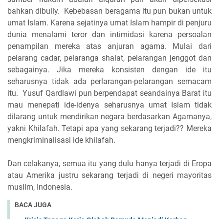
bahkan dibully. Kebebasan beragama itu pun bukan untuk
umat Islam. Karena sejatinya umat Islam hampir di penjuru
dunia menalami teror dan intimidasi karena persoalan
penampilan mereka atas anjuran agama. Mulai dari
pelarang cadar, pelaranga shalat, pelarangan jenggot dan
sebagainya. Jika mereka konsisten dengan ide itu
seharusnya tidak ada perlarangan-pelarangan semacam
itu. Yusuf Qardlawi pun berpendapat seandainya Barat itu
mau menepati ide-idenya seharusnya umat Islam tidak
dilarang untuk mendirikan negara berdasarkan Agamanya,
yakni Khilafah. Tetapi apa yang sekarang terjadi?? Mereka
mengkriminalisasi ide khilafah.
Dan celakanya, semua itu yang dulu hanya terjadi di Eropa
atau Amerika justru sekarang terjadi di negeri mayoritas
muslim, Indonesia.
BACA JUGA