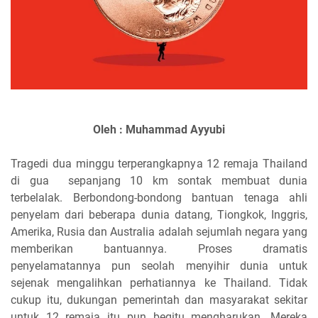
Oleh : Muhammad Ayyubi
Tragedi dua minggu terperangkapnya 12 remaja Thailand
di gua sepanjang 10 km sontak membuat dunia
terbelalak. Berbondong-bondong bantuan tenaga ahli
penyelam dari beberapa dunia datang, Tiongkok, Inggris,
Amerika, Rusia dan Australia adalah sejumlah negara yang
memberikan bantuannya. Proses dramatis
penyelamatannya pun seolah menyihir dunia untuk
sejenak mengalihkan perhatiannya ke Thailand. Tidak
cukup itu, dukungan pemerintah dan masyarakat sekitar
untuk 12 remaja itu pun begitu mengharukan. Mereka