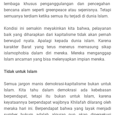
lembaga khusus penganggulangan dan pencegahan
bencana alam seperti greenpeace atau sejenisnya. Tetapi
semuanya terdiam ketika semua itu terjadi di dunia Islam.
Kondisi ini semakin meyakinkan kita bahwa, pelayanan
baik yang diharapkan dari kapitalisme tidak akan pernah
berwujud nyata. Apalagi kepada dunia islam. Karena
karakter Barat yang terus menerus memasung sikap
islamophobia dalam diri mereka. Mereka menganggap
Islam ancaman yang bisa melenyapkan impian mereka.
Tidak untuk Islam
Semua jargon manis demokrasi-kapitalisme bukan untuk
Islam. Kita tahu dalam demokrasi ada kebebasan
berpendapat, tetapi itu bukan untuk Islam, karena
keyataannya berpendapat wajibnya Khilafah dilarang oleh
meraka hari ini. Berpendapat bahwa yang layak menjadi
sumber hukum adalah alquran pun akan dipersekusi