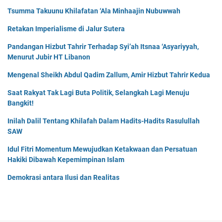
Tsumma Takuunu Khilafatan ‘Ala Minhaajin Nubuwwah
Retakan Imperialisme di Jalur Sutera
Pandangan Hizbut Tahrir Terhadap Syi’ah Itsnaa ‘Asyariyyah,
Menurut Jubir HT Libanon
Mengenal Sheikh Abdul Qadim Zallum, Amir Hizbut Tahrir Kedua
Saat Rakyat Tak Lagi Buta Politik, Selangkah Lagi Menuju
Bangkit!
Inilah Dalil Tentang Khilafah Dalam Hadits-Hadits Rasulullah
SAW
Idul Fitri Momentum Mewujudkan Ketakwaan dan Persatuan
Hakiki Dibawah Kepemimpinan Islam
Demokrasi antara Ilusi dan Realitas