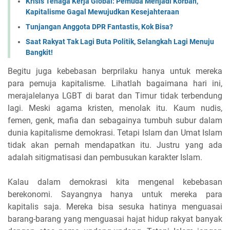
Krisis Tenaga Kerja Global: Pemuda Menjadi Korban,
Kapitalisme Gagal Mewujudkan Kesejahteraan
Tunjangan Anggota DPR Fantastis, Kok Bisa?
Saat Rakyat Tak Lagi Buta Politik, Selangkah Lagi Menuju
Bangkit!
Begitu juga kebebasan berprilaku hanya untuk mereka
para pemuja kapitalisme. Lihatlah bagaimana hari ini,
merajalelanya LGBT di barat dan Timur tidak terbendung
lagi. Meski agama kristen, menolak itu. Kaum nudis,
femen, genk, mafia dan sebagainya tumbuh subur dalam
dunia kapitalisme demokrasi. Tetapi Islam dan Umat Islam
tidak akan pernah mendapatkan itu. Justru yang ada
adalah sitigmatisasi dan pembusukan karakter Islam.
Kalau dalam demokrasi kita mengenal kebebasan
berekonomi. Sayangnya hanya untuk mereka para
kapitalis saja. Mereka bisa sesuka hatinya menguasai
barang-barang yang menguasai hajat hidup rakyat banyak