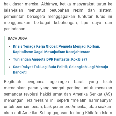
hak dasar mereka. Akhirnya, ketika masyarakat turun ke
jalan-jalan menuntut perubahan rezim dan sistem,
pemerintah bersegera menggagalkan tuntutan lurus ini
menggunakan berbagai kebohongan, tipu daya dan
penindasan.
BACA JUGA
Krisis Tenaga Kerja Global: Pemuda Menjadi Korban,
Kapitalisme Gagal Mewujudkan Kesejahteraan
Tunjangan Anggota DPR Fantastis, Kok Bisa?
Saat Rakyat Tak Lagi Buta Politik, Selangkah Lagi Menuju
Bangkit!
Begitulah penguasa agen-agen barat yang telah
memainkan peran yang sangat penting untuk menekan
semangat revolusi hakiki umat dan Amerika Serikat (AS)
menangani rezim-rezim ini seperti “melatih harimaunya”
untuk bermain peran, baik peran pro Amerika, atau seakan-
akan anti-Amerika. Setiap gagasan tentang Khilafah Islam