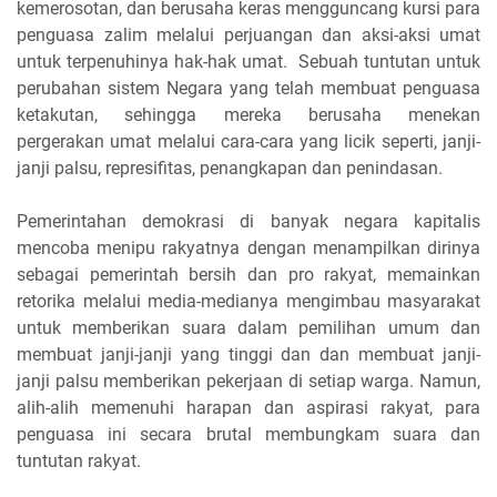
kemerosotan, dan berusaha keras mengguncang kursi para
penguasa zalim melalui perjuangan dan aksi-aksi umat
untuk terpenuhinya hak-hak umat. Sebuah tuntutan untuk
perubahan sistem Negara yang telah membuat penguasa
ketakutan, sehingga mereka berusaha menekan
pergerakan umat melalui cara-cara yang licik seperti, janji-
janji palsu, represifitas, penangkapan dan penindasan.
Pemerintahan demokrasi di banyak negara kapitalis
mencoba menipu rakyatnya dengan menampilkan dirinya
sebagai pemerintah bersih dan pro rakyat, memainkan
retorika melalui media-medianya mengimbau masyarakat
untuk memberikan suara dalam pemilihan umum dan
membuat janji-janji yang tinggi dan dan membuat janji-
janji palsu memberikan pekerjaan di setiap warga. Namun,
alih-alih memenuhi harapan dan aspirasi rakyat, para
penguasa ini secara brutal membungkam suara dan
tuntutan rakyat.