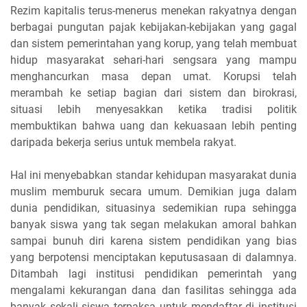
Rezim kapitalis terus-menerus menekan rakyatnya dengan
berbagai pungutan pajak kebijakan-kebijakan yang gagal
dan sistem pemerintahan yang korup, yang telah membuat
hidup masyarakat sehari-hari sengsara yang mampu
menghancurkan masa depan umat. Korupsi telah
merambah ke setiap bagian dari sistem dan birokrasi,
situasi lebih menyesakkan ketika tradisi politik
membuktikan bahwa uang dan kekuasaan lebih penting
daripada bekerja serius untuk membela rakyat.
Hal ini menyebabkan standar kehidupan masyarakat dunia
muslim memburuk secara umum. Demikian juga dalam
dunia pendidikan, situasinya sedemikian rupa sehingga
banyak siswa yang tak segan melakukan amoral bahkan
sampai bunuh diri karena sistem pendidikan yang bias
yang berpotensi menciptakan keputusasaan di dalamnya.
Ditambah lagi institusi pendidikan pemerintah yang
mengalami kekurangan dana dan fasilitas sehingga ada
banyak sekali siswa terpaksa untuk mendaftar di institusi