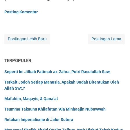
Posting Komentar
Postingan Lebih Baru
Postingan Lama
TERPOPULER
Seperti Ini Jilbab Fatimah az-Zahra, Putri Rasulullah Saw.
Terkait Jodoh Setiap Manusia, Apakah Sudah Ditentukan Oleh
Allah Swt.?
Mafahim, Maqayis, & Qana’at
Tsumma Takuunu Khilafatan ‘Ala Minhaajin Nubuwwah
Retakan Imperialisme di Jalur Sutera