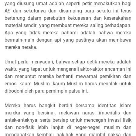
yang diusung umat adalah seperti petir menakutkan bagi
AS dan sekutunya dan disamping para sekutu ini terus
bertarung dalam perebutan kekuasaan dan keserakahan
material sendiri yang membuat mereka saling berhadapan.
Apa yang tidak mereka pahami adalah bahwa mereka
bermain-main dengan api yang pastinya akan membawa
mereka neraka.
Umat perlu menyadari, bahwa setiap detik mereka adalah
waktu yang tepat untuk mengenali aktor-aktor ancaman ini
dan menuntut mereka berhenti mewarnai pemikiran dan
emosi kaum Muslim. kaum Muslim harus menolak untuk
dibodohi oleh para pemimpin palsu ini.
Mereka harus bangkit berdiri bersama identitas Islam
mereka yang bersinar, melawan narasi imperialis dan
antek-anteknya, serta bersiap untuk mencegah invasi fisik
dan non-fisik lebih lanjut di neger-negeri muslim dan
mendapatkan kembali hak-hak yang diambil paksa dari