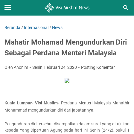
Beranda
/
Internasional
/
News
Mahatir Mohamad Mengundurkan Diri
Sebagai Perdana Menteri Malaysia
Oleh Anonim
Senin, Februari 24, 2020
Posting Komentar
Kuala Lumpur- Visi Muslim-
Perdana Menteri Malaysia Mahathir
Mohammad mengundurkan diri dari jabatannya.
Pengunduran diri tersebut disampaikan dalam surat yang ditujukan
kepada Yang Dipertuan Agung pada hari ini, Senin (24/2), pukul 1