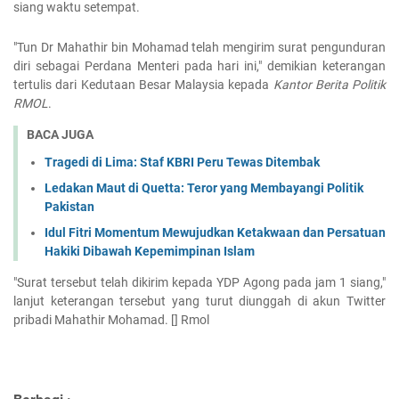
siang waktu setempat.
"Tun Dr Mahathir bin Mohamad telah mengirim surat pengunduran
diri sebagai Perdana Menteri pada hari ini," demikian keterangan
tertulis dari Kedutaan Besar Malaysia kepada
Kantor Berita Politik
RMOL
.
BACA JUGA
Tragedi di Lima: Staf KBRI Peru Tewas Ditembak
Ledakan Maut di Quetta: Teror yang Membayangi Politik
Pakistan
Idul Fitri Momentum Mewujudkan Ketakwaan dan Persatuan
Hakiki Dibawah Kepemimpinan Islam
"Surat tersebut telah dikirim kepada YDP Agong pada jam 1 siang,"
lanjut keterangan tersebut yang turut diunggah di akun Twitter
pribadi Mahathir Mohamad. [] Rmol