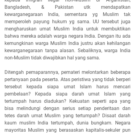
Bangladesh, & Pakistan utk mendapatkan
kewarganegaraan India, sementara yg Muslim tak
memperoleh payung hukum yg sama. UU tersebut juga
mengharuskan umat Muslim India untuk membuktikan
bahwa mereka adalah warga negara India. Dengan itu ada
kemungkinan warga Muslim India justru akan kehilangan
kewarganegaraan tanpa alasan. Sebaliknya, warga India
non-Muslim tidak diwajibkan hal yang sama.
Ditengah pemaparannya, pemateri melontarkan beberapa
pertanyaan pada peserta. Atas peristiwa yang tidak berperi
tersebut kepada siapa umat Islam harus mencari
pembelaan? Kepada siapa darah umat Islam yang
tertumpah harus diadukan? Kekuatan seperti apa yang
bisa melindungi dengan serius setiap penderitaan dan
tetes darah umat Muslim yang tertumpah? Disaat darah
kaum muslim India tertumpah, dunia bungkam. Negara
mayoritas Muslim yang berasaskan kapitalis-sekuler pun