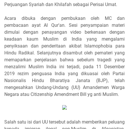
Perjuangan Syariah dan Khilafah sebagai Perisai Umat.
Acara dibuka dengan pembukaan oleh MC dan
pembacaan ayat Al Qur'an. Sesi penyampaian materi
dimulai dengan penayangan video berkenaan dengan
keadaan kaum Muslim di India yang mengalami
penyiksaan dan penderitaan akibat Islamophobia para
Hindu Radikal. Selanjutnya disambut oleh pemateri yang
memaparkan penjelasan bahwa sebelum tragedi yang
menzalimi Muslim India ini terjadi, pada 11 Desember
2019 rezim penguasa India yang dikuasai oleh Partai
Nasionalis Hindu Bharatiya Janata (BJP), telah
mengesahkan Undang-Undang (UU) Amandemen Warga
Negara atau Citizenship Amendment Bill yg anti Muslim.
Salah satu isi dari UU tersebut adalah memberikan peluang
kepada imigran ilegal non-Muslim dr Afganistan,