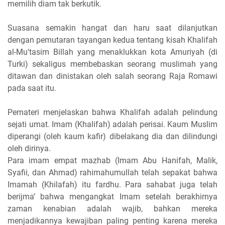
memilih diam tak berkutik.
Suasana semakin hangat dan haru saat dilanjutkan
dengan pemutaran tayangan kedua tentang kisah Khalifah
al-Mu'tasim Billah yang menaklukkan kota Amuriyah (di
Turki) sekaligus membebaskan seorang muslimah yang
ditawan dan dinistakan oleh salah seorang Raja Romawi
pada saat itu.
Pemateri menjelaskan bahwa Khalifah adalah pelindung
sejati umat. Imam (Khalifah) adalah perisai. Kaum Muslim
diperangi (oleh kaum kafir) dibelakang dia dan dilindungi
oleh dirinya.
Para imam empat mazhab (Imam Abu Hanifah, Malik,
Syafii, dan Ahmad) rahimahumullah telah sepakat bahwa
Imamah (Khilafah) itu fardhu. Para sahabat juga telah
berijma’ bahwa mengangkat Imam setelah berakhirnya
zaman kenabian adalah wajib, bahkan mereka
menjadikannya kewajiban paling penting karena mereka