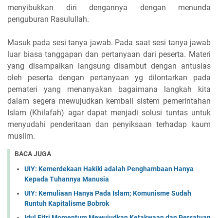
menyibukkan diri dengannya dengan menunda
penguburan Rasulullah.
Masuk pada sesi tanya jawab. Pada saat sesi tanya jawab
luar biasa tanggapan dan pertanyaan dari peserta. Materi
yang disampaikan langsung disambut dengan antusias
oleh peserta dengan pertanyaan yg dilontarkan pada
pemateri yang menanyakan bagaimana langkah kita
dalam segera mewujudkan kembali sistem pemerintahan
Islam (Khilafah) agar dapat menjadi solusi tuntas untuk
menyudahi penderitaan dan penyiksaan terhadap kaum
muslim.
BACA JUGA
UIY: Kemerdekaan Hakiki adalah Penghambaan Hanya
Kepada Tuhannya Manusia
UIY: Kemuliaan Hanya Pada Islam; Komunisme Sudah
Runtuh Kapitalisme Bobrok
Idul Fitri Momentum Mewujudkan Ketakwaan dan Persatuan