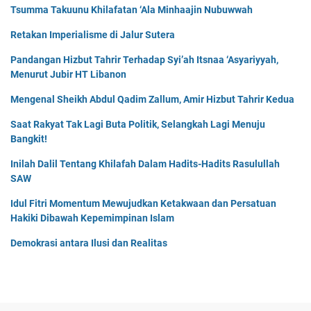
Tsumma Takuunu Khilafatan ‘Ala Minhaajin Nubuwwah
Retakan Imperialisme di Jalur Sutera
Pandangan Hizbut Tahrir Terhadap Syi’ah Itsnaa ‘Asyariyyah,
Menurut Jubir HT Libanon
Mengenal Sheikh Abdul Qadim Zallum, Amir Hizbut Tahrir Kedua
Saat Rakyat Tak Lagi Buta Politik, Selangkah Lagi Menuju
Bangkit!
Inilah Dalil Tentang Khilafah Dalam Hadits-Hadits Rasulullah
SAW
Idul Fitri Momentum Mewujudkan Ketakwaan dan Persatuan
Hakiki Dibawah Kepemimpinan Islam
Demokrasi antara Ilusi dan Realitas