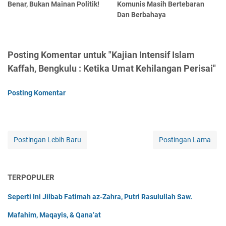
Benar, Bukan Mainan Politik!
Komunis Masih Bertebaran
Dan Berbahaya
Posting Komentar untuk "Kajian Intensif Islam
Kaffah, Bengkulu : Ketika Umat Kehilangan Perisai"
Posting Komentar
Postingan Lebih Baru
Postingan Lama
TERPOPULER
Seperti Ini Jilbab Fatimah az-Zahra, Putri Rasulullah Saw.
Mafahim, Maqayis, & Qana’at