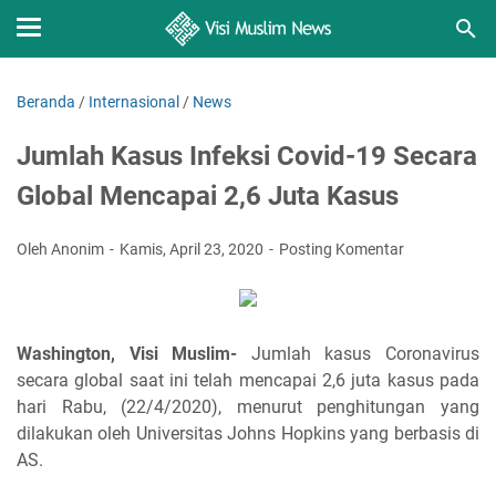
Beranda
/
Internasional
/
News
Jumlah Kasus Infeksi Covid-19 Secara
Global Mencapai 2,6 Juta Kasus
Oleh Anonim
Kamis, April 23, 2020
Posting Komentar
Washington, Visi Muslim-
Jumlah kasus Coronavirus
secara global saat ini telah mencapai 2,6 juta kasus pada
hari Rabu, (22/4/2020), menurut penghitungan yang
dilakukan oleh Universitas Johns Hopkins yang berbasis di
AS.