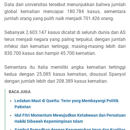
Data dari universitas tersebut menunjukkan bahwa jumlah
global kematian mencapai 180.784 kasus, sementara
jumlah orang yang pulih naik menjadi 701.426 orang.
Sebanyak 2.603.147 kasus dicatat di seluruh dunia dan AS
terus menjadi negara yang paling terpukul, dengan jumlah
infeksi dan kematian tertinggi, masing-masing lebih dari
830.700 kasus dan hampir 45.700 kematian.
Sementara itu Italia memiliki angka kematian tertinggi
kedua dengan 25.085 kasus kematian, disususl Spanyol
dengan jumlah lebih dari 208.389 kasus kematian.
BACA JUGA
Ledakan Maut di Quetta: Teror yang Membayangi Politik
Pakistan
Idul Fitri Momentum Mewujudkan Ketakwaan dan Persatuan
Hakiki Dibawah Kepemimpinan Islam
Sambut Ramadhan dengan Kesungguhan Iman dan Kualitas