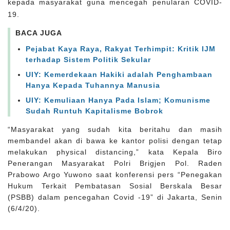
kepada masyarakat guna mencegah penularan COVID-
19.
BACA JUGA
Pejabat Kaya Raya, Rakyat Terhimpit: Kritik IJM
terhadap Sistem Politik Sekular
UIY: Kemerdekaan Hakiki adalah Penghambaan
Hanya Kepada Tuhannya Manusia
UIY: Kemuliaan Hanya Pada Islam; Komunisme
Sudah Runtuh Kapitalisme Bobrok
“Masyarakat yang sudah kita beritahu dan masih
membandel akan di bawa ke kantor polisi dengan tetap
melakukan physical distancing,” kata Kepala Biro
Penerangan Masyarakat Polri Brigjen Pol. Raden
Prabowo Argo Yuwono saat konferensi pers “Penegakan
Hukum Terkait Pembatasan Sosial Berskala Besar
(PSBB) dalam pencegahan Covid -19” di Jakarta, Senin
(6/4/20).