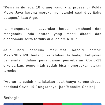
“Kemarin itu ada 18 orang yang kita proses di Polda
Metro Jaya karena mereka membandel saat diberitahu
petugas,” kata Argo.
Ia mengatakan masyarakat harus memahami dan
mengetahui ada aturan yang mesti ditaati dan
dipedomani serta tertulis di di dalam KUHP.
Jauh hari sebelum maklumat Kapolri nomor:
Mak/2/III/2020 tentang kepatuhan terhadap kebijakan
pemerintah dalam penanganan penyebaran Covid-19
dikeluarkan, pemerintah sudah bisa menerapkan aturan
tersebut.
“Aturan itu sudah kita lakukan tidak hanya karena situasi
pandemi Covid-19,” ungkapnya. [fah/Moeslim Choice]
Berbagi :