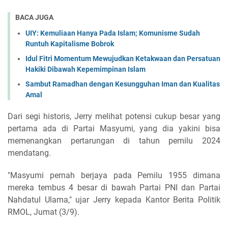
BACA JUGA
UIY: Kemuliaan Hanya Pada Islam; Komunisme Sudah
Runtuh Kapitalisme Bobrok
Idul Fitri Momentum Mewujudkan Ketakwaan dan Persatuan
Hakiki Dibawah Kepemimpinan Islam
Sambut Ramadhan dengan Kesungguhan Iman dan Kualitas
Amal
Dari segi historis, Jerry melihat potensi cukup besar yang
pertama ada di Partai Masyumi, yang dia yakini bisa
memenangkan pertarungan di tahun pemilu 2024
mendatang.
"Masyumi pernah berjaya pada Pemilu 1955 dimana
mereka tembus 4 besar di bawah Partai PNI dan Partai
Nahdatul Ulama," ujar Jerry kepada Kantor Berita Politik
RMOL, Jumat (3/9).