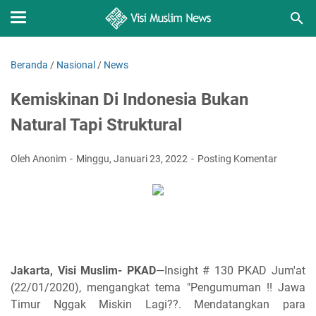
Beranda
/
Nasional
/
News
Kemiskinan Di Indonesia Bukan
Natural Tapi Struktural
Oleh Anonim
Minggu, Januari 23, 2022
Posting Komentar
Jakarta, Visi Muslim- PKAD
—Insight # 130 PKAD Jum'at
(22/01/2020), mengangkat tema "Pengumuman !! Jawa
Timur Nggak Miskin Lagi??. Mendatangkan para