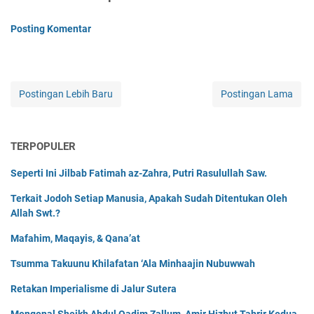
Posting Komentar
Postingan Lebih Baru
Postingan Lama
TERPOPULER
Seperti Ini Jilbab Fatimah az-Zahra, Putri Rasulullah Saw.
Terkait Jodoh Setiap Manusia, Apakah Sudah Ditentukan Oleh
Allah Swt.?
Mafahim, Maqayis, & Qana’at
Tsumma Takuunu Khilafatan ‘Ala Minhaajin Nubuwwah
Retakan Imperialisme di Jalur Sutera