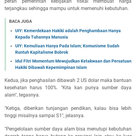
peran pemerintah kebijakan fiskal membuat harga
terjangkau sehingga mampu untuk memenuhi kebutuhan.
BACA JUGA
UIY: Kemerdekaan Hakiki adalah Penghambaan Hanya
Kepada Tuhannya Manusia
UIY: Kemuliaan Hanya Pada Islam; Komunisme Sudah
Runtuh Kapitalisme Bobrok
Idul Fitri Momentum Mewujudkan Ketakwaan dan Persatuan
Hakiki Dibawah Kepemimpinan Islam
Kedua, jika penghasilan dibawah 2 US dolar maka bantuan
kesehatan harus 100%. "Kita kan punya sumber daya
alam", tegasnya.
"Ketiga, diberikan tunjangan pendikan, kalau bisa lebih
tinggi misalnya sampai S1", jelasnya.
"Pengelolaan sumber daya alam bisa menutupi kebutuhan