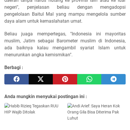
daerah tanpa harus hutang ke provinsi lain atau ke luar
negeri", penjelasan beliau dengan mengadopsi
pengelolaan Baitul Mal yang mampu mengelola sumber
daya alam untuk kemaslahatan umat.
Beliau juaga mempertegas, "Indonesia ini mayoritas
muslim, Jatim sebagai Barometer muslim di Indonesia,
ada baiknya kalau mengambil syariat Islam untuk
menurunkan angka kemismikan".
Berbagi :
Anda mungkin menyukai postingan ini :