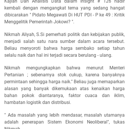
Kajian Dan Analisis Data dalam Insight # 126 hadir
kembali dengan mengangkat tema yang sedang hangat
dibicarakan " Pidato Megawati Di HUT PDI - P ke 49 : Kritik
Menggelitik Pemerintah Jokowi? ".
Nikmah Aliyah, S.Si pemerhati politik dan kebijakan publik,
menjadi salah satu nara sumber dalam acara tersebut.
Beliau menyoroti bahwa harga sembako setiap tahun
selalu naik dan hal ini terjadi secara berulang - ulang.
Nikmah mengungkapkan bahwa menurut Menteri
Pertanian ; sebenarnya stok cukup, karena banyaknya
permintaan sehingga harga naik." Beliau juga memaparkan
alasan yang banyak dikemukaan atas kenaikan harga
bahan pokok diantaranya, faktor cuaca dan iklim,
hambatan logistik dan distribusi.
" Ada masalah yang lebih mendasar, masalah utamanya
adalah penerapan Sistem Ekonomi Neoliberal", tukas
Nikmah.