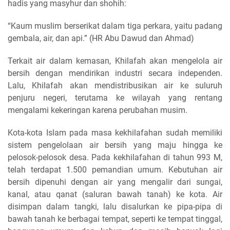
hadis yang masyhur dan shohih:
“Kaum muslim berserikat dalam tiga perkara, yaitu padang
gembala, air, dan api.” (HR Abu Dawud dan Ahmad)
Terkait air dalam kemasan, Khilafah akan mengelola air
bersih dengan mendirikan industri secara independen.
Lalu, Khilafah akan mendistribusikan air ke suluruh
penjuru negeri, terutama ke wilayah yang rentang
mengalami kekeringan karena perubahan musim.
Kota-kota Islam pada masa kekhilafahan sudah memiliki
sistem pengelolaan air bersih yang maju hingga ke
pelosok-pelosok desa. Pada kekhilafahan di tahun 993 M,
telah terdapat 1.500 pemandian umum. Kebutuhan air
bersih dipenuhi dengan air yang mengalir dari sungai,
kanal, atau qanat (saluran bawah tanah) ke kota. Air
disimpan dalam tangki, lalu disalurkan ke pipa-pipa di
bawah tanah ke berbagai tempat, seperti ke tempat tinggal,