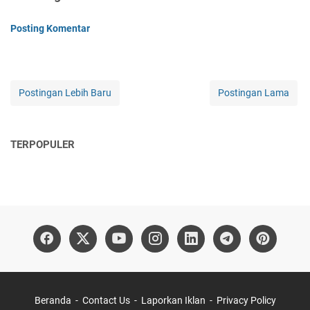
Posting Komentar
Postingan Lebih Baru
Postingan Lama
TERPOPULER
Beranda
Contact Us
Laporkan Iklan
Privacy Policy