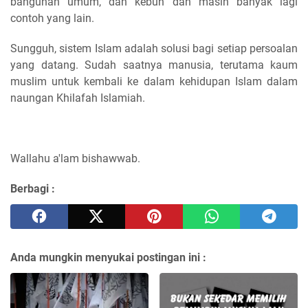
bangunan umum, dan kebun dan masih banyak lagi
contoh yang lain.
Sungguh, sistem Islam adalah solusi bagi setiap persoalan
yang datang. Sudah saatnya manusia, terutama kaum
muslim untuk kembali ke dalam kehidupan Islam dalam
naungan Khilafah Islamiah.
Wallahu a'lam bishawwab.
Berbagi :
Anda mungkin menyukai postingan ini :