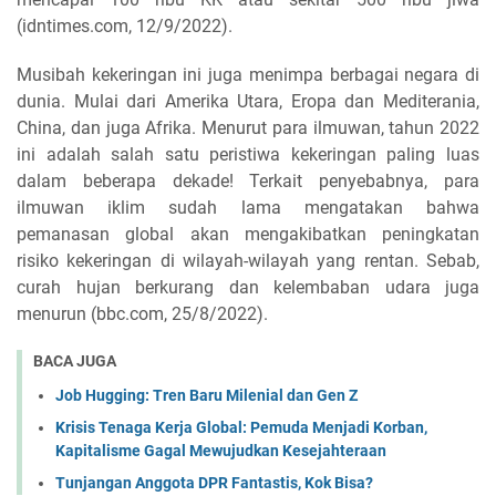
(idntimes.com, 12/9/2022).
Musibah kekeringan ini juga menimpa berbagai negara di
dunia. Mulai dari Amerika Utara, Eropa dan Mediterania,
China, dan juga Afrika. Menurut para ilmuwan, tahun 2022
ini adalah salah satu peristiwa kekeringan paling luas
dalam beberapa dekade! Terkait penyebabnya, para
ilmuwan iklim sudah lama mengatakan bahwa
pemanasan global akan mengakibatkan peningkatan
risiko kekeringan di wilayah-wilayah yang rentan. Sebab,
curah hujan berkurang dan kelembaban udara juga
menurun (bbc.com, 25/8/2022).
BACA JUGA
Job Hugging: Tren Baru Milenial dan Gen Z
Krisis Tenaga Kerja Global: Pemuda Menjadi Korban,
Kapitalisme Gagal Mewujudkan Kesejahteraan
Tunjangan Anggota DPR Fantastis, Kok Bisa?