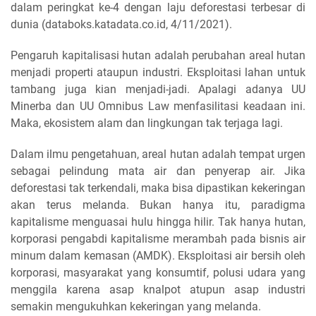
dalam peringkat ke-4 dengan laju deforestasi terbesar di
dunia (databoks.katadata.co.id, 4/11/2021).
Pengaruh kapitalisasi hutan adalah perubahan areal hutan
menjadi properti ataupun industri. Eksploitasi lahan untuk
tambang juga kian menjadi-jadi. Apalagi adanya UU
Minerba dan UU Omnibus Law menfasilitasi keadaan ini.
Maka, ekosistem alam dan lingkungan tak terjaga lagi.
Dalam ilmu pengetahuan, areal hutan adalah tempat urgen
sebagai pelindung mata air dan penyerap air. Jika
deforestasi tak terkendali, maka bisa dipastikan kekeringan
akan terus melanda. Bukan hanya itu, paradigma
kapitalisme menguasai hulu hingga hilir. Tak hanya hutan,
korporasi pengabdi kapitalisme merambah pada bisnis air
minum dalam kemasan (AMDK). Eksploitasi air bersih oleh
korporasi, masyarakat yang konsumtif, polusi udara yang
menggila karena asap knalpot atupun asap industri
semakin mengukuhkan kekeringan yang melanda.