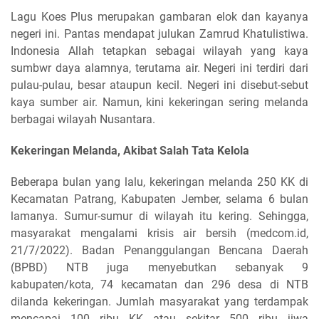
Lagu Koes Plus merupakan gambaran elok dan kayanya
negeri ini. Pantas mendapat julukan Zamrud Khatulistiwa.
Indonesia Allah tetapkan sebagai wilayah yang kaya
sumbwr daya alamnya, terutama air. Negeri ini terdiri dari
pulau-pulau, besar ataupun kecil. Negeri ini disebut-sebut
kaya sumber air. Namun, kini kekeringan sering melanda
berbagai wilayah Nusantara.
Kekeringan Melanda, Akibat Salah Tata Kelola
Beberapa bulan yang lalu, kekeringan melanda 250 KK di
Kecamatan Patrang, Kabupaten Jember, selama 6 bulan
lamanya. Sumur-sumur di wilayah itu kering. Sehingga,
masyarakat mengalami krisis air bersih (medcom.id,
21/7/2022). Badan Penanggulangan Bencana Daerah
(BPBD) NTB juga menyebutkan sebanyak 9
kabupaten/kota, 74 kecamatan dan 296 desa di NTB
dilanda kekeringan. Jumlah masyarakat yang terdampak
mencapai 100 ribu KK atau sekitar 500 ribu jiwa