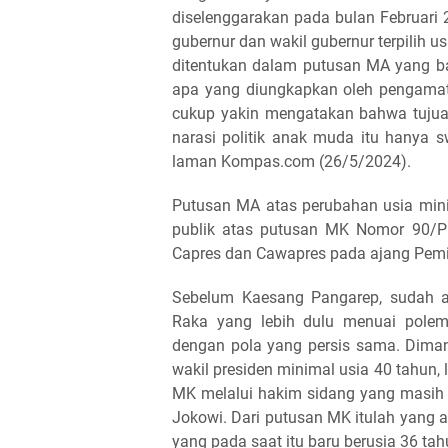
diselenggarakan pada bulan Februari 2
gubernur dan wakil gubernur terpilih
ditentukan dalam putusan MA yang bar
apa yang diungkapkan oleh pengamat
cukup yakin mengatakan bahwa tuju
narasi politik anak muda itu hanya sw
laman Kompas.com (26/5/2024).
Putusan MA atas perubahan usia mini
publik atas putusan MK Nomor 90/P
Capres dan Cawapres pada ajang Pemi
Sebelum Kaesang Pangarep, sudah a
Raka yang lebih dulu menuai polem
dengan pola yang persis sama. Diman
wakil presiden minimal usia 40 tahun, 
MK melalui hakim sidang yang masih
Jokowi. Dari putusan MK itulah yang 
yang pada saat itu baru berusia 36 ta