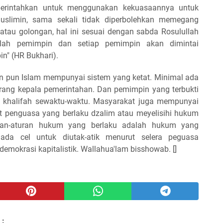
perintahkan untuk menggunakan kekuasaannya untuk
slimin, sama sekali tidak diperbolehkan memegang
atau golongan, hal ini sesuai dengan sabda Rosulullah
alah pemimpin dan setiap pemimpin akan dimintai
n" (HR Bukhari).
 pun Islam mempunyai sistem yang ketat. Minimal ada
eorang kepala pemerintahan. Dan pemimpin yang terbukti
h khalifah sewaktu-waktu. Masyarakat juga mempunyai
 penguasa yang berlaku dzalim atau meyelisihi hukum
uran-aturan hukum yang berlaku adalah hukum yang
 ada cel untuk diutak-atik menurut selera peguasa
emokrasi kapitalistik. Wallahua'lam bisshowab. []
 :