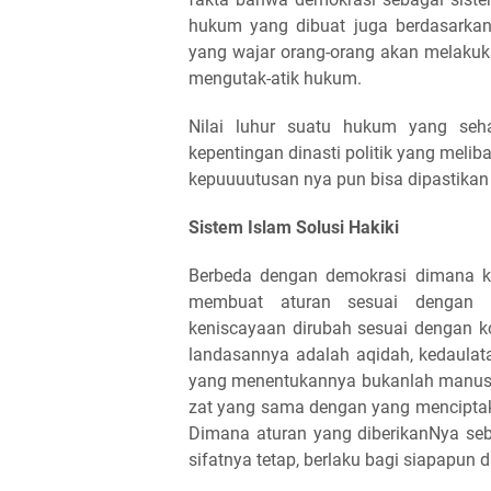
hukum yang dibuat juga berdasarka
yang wajar orang-orang akan melakuk
mengutak-atik hukum.
Nilai luhur suatu hukum yang seha
kepentingan dinasti politik yang melib
kepuuuutusan nya pun bisa dipastika
Sistem Islam Solusi Hakiki
Berbeda dengan demokrasi dimana k
membuat aturan sesuai dengan p
keniscayaan dirubah sesuai dengan k
landasannya adalah aqidah, kedaulat
yang menentukannya bukanlah manusi
zat yang sama dengan yang menciptak
Dimana aturan yang diberikanNya se
sifatnya tetap, berlaku bagi siapapun