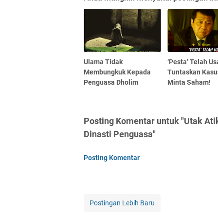
Ulama Tidak
‘Pesta’ Telah Usa
Membungkuk Kepada
Tuntaskan Kasu
Penguasa Dholim
Minta Saham!
Posting Komentar untuk "Utak At
Dinasti Penguasa"
Posting Komentar
Postingan Lebih Baru