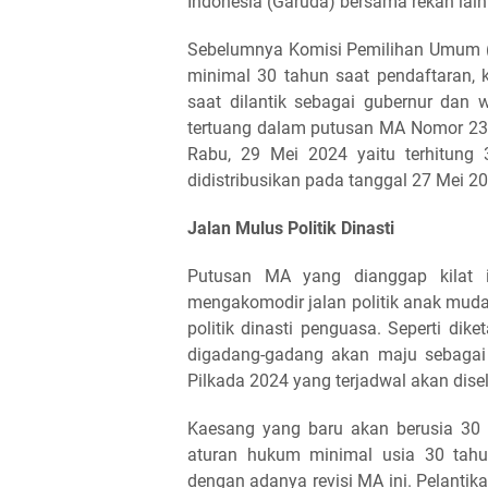
Indonesia (Garuda) bersama rekan lain
Sebelumnya Komisi Pemilihan Umum (K
minimal 30 tahun saat pendaftaran, 
saat dilantik sebagai gubernur dan w
tertuang dalam putusan MA Nomor 23
Rabu, 29 Mei 2024 yaitu terhitung 3
didistribusikan pada tanggal 27 Mei 2
Jalan Mulus Politik Dinasti
Putusan MA yang dianggap kilat i
mengakomodir jalan politik anak mud
politik dinasti penguasa. Seperti di
digadang-gadang akan maju sebagai 
Pilkada 2024 yang terjadwal akan dis
Kaesang yang baru akan berusia 30
aturan hukum minimal usia 30 tahun
dengan adanya revisi MA ini. Pelantika