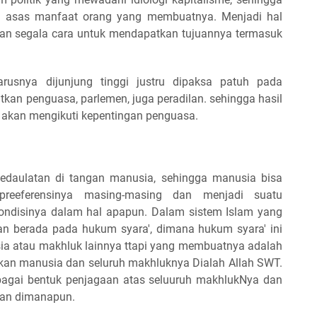
n asas manfaat orang yang membuatnya. Menjadi hal
an segala cara untuk mendapatkan tujuannya termasuk
rusnya dijunjung tinggi justru dipaksa patuh pada
atkan penguasa, parlemen, juga peradilan. sehingga hasil
n akan mengikuti kepentingan penguasa.
edaulatan di tangan manusia, sehingga manusia bisa
reeferensinya masing-masing dan menjadi suatu
ondisinya dalam hal apapun. Dalam sistem Islam yang
an berada pada hukum syara', dimana hukum syara' ini
a atau makhluk lainnya ttapi yang membuatnya adalah
an manusia dan seluruh makhluknya Dialah Allah SWT.
bagai bentuk penjagaan atas seluuruh makhlukNya dan
 dan dimanapun.