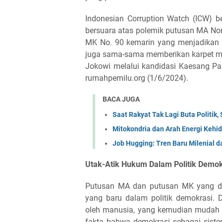
Indonesian Corruption Watch (ICW) 
bersuara atas polemik putusan MA No
MK No. 90 kemarin yang menjadikan G
juga sama-sama memberikan karpet me
Jokowi melalui kandidasi Kaesang Pa
rumahpemilu.org (1/6/2024).
BACA JUGA
Saat Rakyat Tak Lagi Buta Politik
Mitokondria dan Arah Energi Kehid
Job Hugging: Tren Baru Milenial d
Utak-Atik Hukum Dalam Politik Demok
Putusan MA dan putusan MK yang di
yang baru dalam politik demokrasi.
oleh manusia, yang kemudian mudah b
fakta bahwa demokrasi sebagai sistem