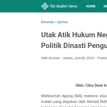
HOME
N
Beranda
/
Opinion
Utak Atik Hukum N
Politik Dinasti Peng
Oleh Anonim
Kamis, Juni 06, 2024
Posti
Oleh: Citra Dewi As
Mahkamah Agung (MA) merevisi aturan
materi yang diajukan oleh Ahmad Ri