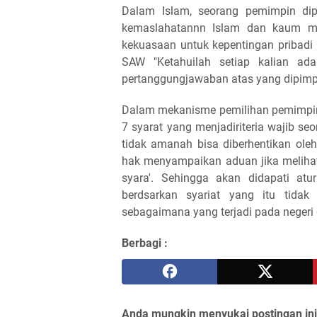
Dalam Islam, seorang pemimpin di
kemaslahatannn Islam dan kaum mu
kekuasaan untuk kepentingan pribadi 
SAW "Ketahuilah setiap kalian ad
pertanggungjawaban atas yang dipimpi
Dalam mekanisme pemilihan pemimpin
7 syarat yang menjadiriteria wajib s
tidak amanah bisa diberhentikan ole
hak menyampaikan aduan jika melihat
syara'. Sehingga akan didapati at
berdsarkan syariat yang itu tidak
sebagaimana yang terjadi pada negeri d
Berbagi :
Anda mungkin menyukai postingan ini