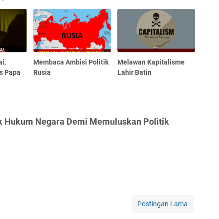
i,
Membaca Ambisi Politik
Melawan Kapitalisme
s Papa
Rusia
Lahir Batin
ik Hukum Negara Demi Memuluskan Politik
Postingan Lama