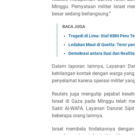
Minggu. Pernyataan militer Israel me
besar sedang berlangsung.”
BACA JUGA
Tragedi di Lima: Staf KBRI Peru 
Ledakan Maut di Quetta: Teror ya
Demokrasi antara Ilusi dan Realita
Dalam laporan lainnya, Layanan Dar
kehilangan kontak dengan warga yang t
penyelamat karena operasi militer yang
Reuters juga mengutip pejabat kese
Israel di Gaza pada Minggu telah m
Sakit Al-WAFA. Layanan Darurat Sipi
beberapa orang lainnya.
Israel membela tindakannya dengan