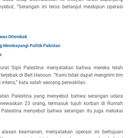
nyebut, “Serangan ini terus berlanjut meskipun operasi
Tewas Ditembak
ng Membayangi Politik Pakistan
s
urat Sipil Palestina menyatakan bahwa mereka telah
erjebak di Beit Hanoun. “Kami tidak dapat mengirim tim
 intens,” kata salah seorang perwakilan.
hatan Palestina yang menyebut bahwa serangan udara
enewaskan 23 orang, termasuk tujuh korban di Rumah
l Palestina menyebut bahwa serangan itu juga melukai
 alasan keamanan, menyatakan operasi ini bertujuan