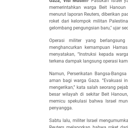
Gaza, Visi Muslim
- Pasukan Israel y
memerintahkan warga Beit Hanoun y
menurut laporan Reuters, diberikan 
roket dari kelompok militan Palestina
gelombang pengungsian baru," ujar se
Operasi militer yang berlangsung 
menghancurkan kemampuan Hamas unt
menyatakan, “Instruksi kepada warg
terkena dampak langsung operasi kami
Namun, Perserikatan Bangsa-Bangsa
aman bagi warga Gaza. “Evakuasi i
mengerikan,” kata salah seorang pej
besar wilayah di sekitar Beit Hanoun
memicu spekulasi bahwa Israel mun
penyangga.
Sabtu lalu, militer Israel mengumumk
Reuters melaporkan bahwa roket dari