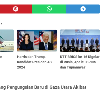
 :
an
Harris dan Trump,
KTT BRICS ke-16 Digelar
Kandidat Presiden AS
di Rusia, Apa itu BRICS
2024
dan Tujuannya?
ng Pengungsian Baru di Gaza Utara Akibat