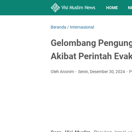
HOME
N
Beranda
/
Internasional
Gelombang Pengungs
Akibat Perintah Evak
Oleh Anonim
Senin, Desember 30, 2024
P