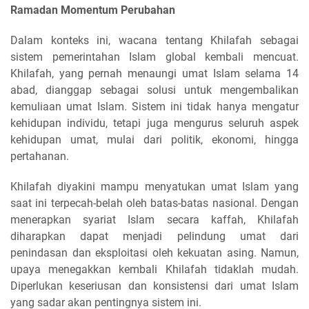
Ramadan Momentum Perubahan
Dalam konteks ini, wacana tentang Khilafah sebagai
sistem pemerintahan Islam global kembali mencuat.
Khilafah, yang pernah menaungi umat Islam selama 14
abad, dianggap sebagai solusi untuk mengembalikan
kemuliaan umat Islam. Sistem ini tidak hanya mengatur
kehidupan individu, tetapi juga mengurus seluruh aspek
kehidupan umat, mulai dari politik, ekonomi, hingga
pertahanan.
Khilafah diyakini mampu menyatukan umat Islam yang
saat ini terpecah-belah oleh batas-batas nasional. Dengan
menerapkan syariat Islam secara kaffah, Khilafah
diharapkan dapat menjadi pelindung umat dari
penindasan dan eksploitasi oleh kekuatan asing. Namun,
upaya menegakkan kembali Khilafah tidaklah mudah.
Diperlukan keseriusan dan konsistensi dari umat Islam
yang sadar akan pentingnya sistem ini.