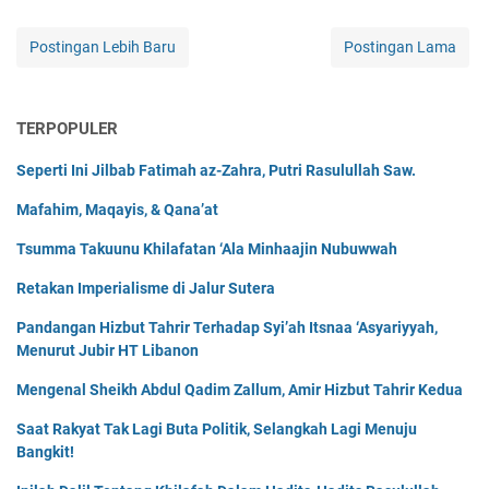
Postingan Lebih Baru
Postingan Lama
TERPOPULER
Seperti Ini Jilbab Fatimah az-Zahra, Putri Rasulullah Saw.
Mafahim, Maqayis, & Qana’at
Tsumma Takuunu Khilafatan ‘Ala Minhaajin Nubuwwah
Retakan Imperialisme di Jalur Sutera
Pandangan Hizbut Tahrir Terhadap Syi’ah Itsnaa ‘Asyariyyah,
Menurut Jubir HT Libanon
Mengenal Sheikh Abdul Qadim Zallum, Amir Hizbut Tahrir Kedua
Saat Rakyat Tak Lagi Buta Politik, Selangkah Lagi Menuju
Bangkit!