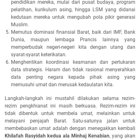
pendidikan mereka, mulai dari pusat budaya, program
pelatihan, kurikulum asing, hingga LSM yang didanai
kedutaan mereka untuk mengubah pola pikir generasi
Muslim.
Memutus dominasi finansial Barat, baik dari IMF, Bank
Dunia, maupun lembaga Prancis lainnya yang
memperbudak negeri-negeri kita dengan utang dan
syarat-syarat keterikatan.
Menghentikan koordinasi keamanan dan pertukaran
data strategis. Haram dan tidak rasional menyerahkan
data penting negara kepada pihak asing yang
memusuhi umat dan merusak kedaulatan kita.
Langkah-langkah ini mustahil dilakukan selama rezim-
rezim pengkhianat ini masih berkuasa. Rezim-rezim ini
tidak dibentuk untuk membela umat, melainkan untuk
melayani penjajah Barat. Satu-satunya jalan untuk
membebaskan umat adalah dengan menegakkan kembali
Khilafah Rasyidah kedua ala Minhaj Kenabian
, yang akan