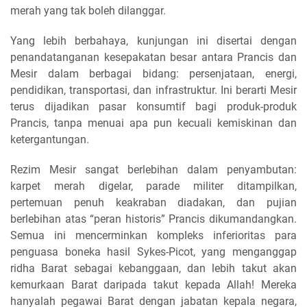
merah yang tak boleh dilanggar.
Yang lebih berbahaya, kunjungan ini disertai dengan
penandatanganan kesepakatan besar antara Prancis dan
Mesir dalam berbagai bidang: persenjataan, energi,
pendidikan, transportasi, dan infrastruktur. Ini berarti Mesir
terus dijadikan pasar konsumtif bagi produk-produk
Prancis, tanpa menuai apa pun kecuali kemiskinan dan
ketergantungan.
Rezim Mesir sangat berlebihan dalam penyambutan:
karpet merah digelar, parade militer ditampilkan,
pertemuan penuh keakraban diadakan, dan pujian
berlebihan atas “peran historis” Prancis dikumandangkan.
Semua ini mencerminkan kompleks inferioritas para
penguasa boneka hasil Sykes-Picot, yang menganggap
ridha Barat sebagai kebanggaan, dan lebih takut akan
kemurkaan Barat daripada takut kepada Allah! Mereka
hanyalah pegawai Barat dengan jabatan kepala negara,