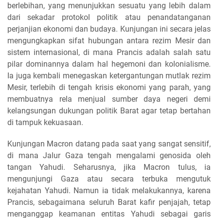
berlebihan, yang menunjukkan sesuatu yang lebih dalam
dari sekadar protokol politik atau penandatanganan
perjanjian ekonomi dan budaya. Kunjungan ini secara jelas
mengungkapkan sifat hubungan antara rezim Mesir dan
sistem internasional, di mana Prancis adalah salah satu
pilar dominannya dalam hal hegemoni dan kolonialisme.
Ia juga kembali menegaskan ketergantungan mutlak rezim
Mesir, terlebih di tengah krisis ekonomi yang parah, yang
membuatnya rela menjual sumber daya negeri demi
kelangsungan dukungan politik Barat agar tetap bertahan
di tampuk kekuasaan.
Kunjungan Macron datang pada saat yang sangat sensitif,
di mana Jalur Gaza tengah mengalami genosida oleh
tangan Yahudi. Seharusnya, jika Macron tulus, ia
mengunjungi Gaza atau secara terbuka mengutuk
kejahatan Yahudi. Namun ia tidak melakukannya, karena
Prancis, sebagaimana seluruh Barat kafir penjajah, tetap
menganggap keamanan entitas Yahudi sebagai garis