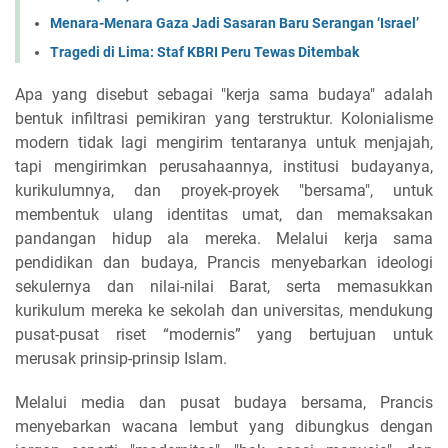
Menara-Menara Gaza Jadi Sasaran Baru Serangan ‘Israel’
Tragedi di Lima: Staf KBRI Peru Tewas Ditembak
Apa yang disebut sebagai "kerja sama budaya" adalah
bentuk infiltrasi pemikiran yang terstruktur. Kolonialisme
modern tidak lagi mengirim tentaranya untuk menjajah,
tapi mengirimkan perusahaannya, institusi budayanya,
kurikulumnya, dan proyek-proyek "bersama", untuk
membentuk ulang identitas umat, dan memaksakan
pandangan hidup ala mereka. Melalui kerja sama
pendidikan dan budaya, Prancis menyebarkan ideologi
sekulernya dan nilai-nilai Barat, serta memasukkan
kurikulum mereka ke sekolah dan universitas, mendukung
pusat-pusat riset “modernis” yang bertujuan untuk
merusak prinsip-prinsip Islam.
Melalui media dan pusat budaya bersama, Prancis
menyebarkan wacana lembut yang dibungkus dengan