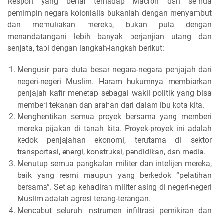
Respon yang benar terhadap Macron dan semua
pemimpin negara kolonialis bukanlah dengan menyambut
dan memuliakan mereka, bukan pula dengan
menandatangani lebih banyak perjanjian utang dan
senjata, tapi dengan langkah-langkah berikut:
Mengusir para duta besar negara-negara penjajah dari
negeri-negeri Muslim. Haram hukumnya membiarkan
penjajah kafir menetap sebagai wakil politik yang bisa
memberi tekanan dan arahan dari dalam ibu kota kita.
Menghentikan semua proyek bersama yang memberi
mereka pijakan di tanah kita. Proyek-proyek ini adalah
kedok penjajahan ekonomi, terutama di sektor
transportasi, energi, konstruksi, pendidikan, dan media.
Menutup semua pangkalan militer dan intelijen mereka,
baik yang resmi maupun yang berkedok “pelatihan
bersama”. Setiap kehadiran militer asing di negeri-negeri
Muslim adalah agresi terang-terangan.
Mencabut seluruh instrumen infiltrasi pemikiran dan