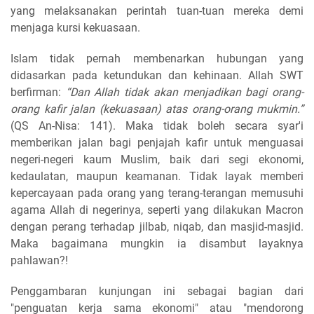
yang melaksanakan perintah tuan-tuan mereka demi
menjaga kursi kekuasaan.
Islam tidak pernah membenarkan hubungan yang
didasarkan pada ketundukan dan kehinaan. Allah SWT
berfirman:
“Dan Allah tidak akan menjadikan bagi orang-
orang kafir jalan (kekuasaan) atas orang-orang mukmin.”
(QS An-Nisa: 141). Maka tidak boleh secara syar'i
memberikan jalan bagi penjajah kafir untuk menguasai
negeri-negeri kaum Muslim, baik dari segi ekonomi,
kedaulatan, maupun keamanan. Tidak layak memberi
kepercayaan pada orang yang terang-terangan memusuhi
agama Allah di negerinya, seperti yang dilakukan Macron
dengan perang terhadap jilbab, niqab, dan masjid-masjid.
Maka bagaimana mungkin ia disambut layaknya
pahlawan?!
Penggambaran kunjungan ini sebagai bagian dari
"penguatan kerja sama ekonomi" atau "mendorong