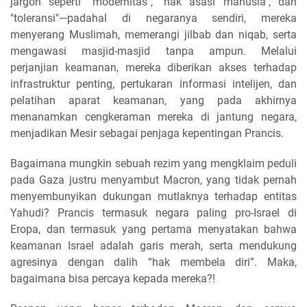
jargon seperti "modernitas", "hak asasi manusia", dan
"toleransi"—padahal di negaranya sendiri, mereka
menyerang Muslimah, memerangi jilbab dan niqab, serta
mengawasi masjid-masjid tanpa ampun. Melalui
perjanjian keamanan, mereka diberikan akses terhadap
infrastruktur penting, pertukaran informasi intelijen, dan
pelatihan aparat keamanan, yang pada akhirnya
menanamkan cengkeraman mereka di jantung negara,
menjadikan Mesir sebagai penjaga kepentingan Prancis.
Bagaimana mungkin sebuah rezim yang mengklaim peduli
pada Gaza justru menyambut Macron, yang tidak pernah
menyembunyikan dukungan mutlaknya terhadap entitas
Yahudi? Prancis termasuk negara paling pro-Israel di
Eropa, dan termasuk yang pertama menyatakan bahwa
keamanan Israel adalah garis merah, serta mendukung
agresinya dengan dalih “hak membela diri”. Maka,
bagaimana bisa percaya kepada mereka?!