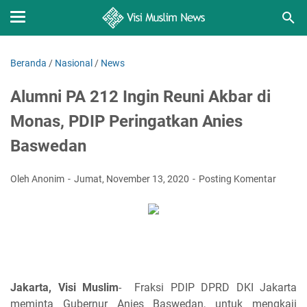
Beranda
/
Nasional
/
News
Alumni PA 212 Ingin Reuni Akbar di
Monas, PDIP Peringatkan Anies
Baswedan
Oleh Anonim
Jumat, November 13, 2020
Posting Komentar
Jakarta, Visi Muslim
- Fraksi PDIP DPRD DKI Jakarta
meminta Gubernur Anies Baswedan, untuk mengkaji