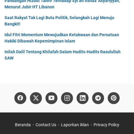
Pandangan Hizbut Tahrir Terhadap Syi’ah Itsnaa ‘Asyariyyah,
Menurut Jubir HT Libanon
Saat Rakyat Tak Lagi Buta Politik, Selangkah Lagi Menuju
Bangkit!
Idul Fitri Momentum Mewujudkan Ketakwaan dan Persatuan
Hakiki Dibawah Kepemimpinan Islam
Inilah Dalil Tentang Khilafah Dalam Hadits-Hadits Rasulullah
SAW
Beranda
Contact Us
Laporkan Iklan
Privacy Policy