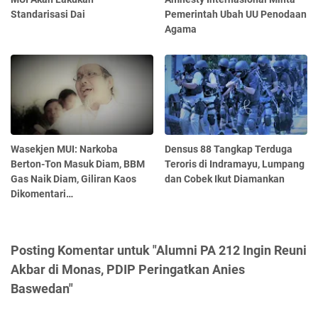
Standarisasi Dai
Pemerintah Ubah UU Penodaan
Agama
Wasekjen MUI: Narkoba
Densus 88 Tangkap Terduga
Berton-Ton Masuk Diam, BBM
Teroris di Indramayu, Lumpang
Gas Naik Diam, Giliran Kaos
dan Cobek Ikut Diamankan
Dikomentari…
Posting Komentar untuk "Alumni PA 212 Ingin Reuni
Akbar di Monas, PDIP Peringatkan Anies
Baswedan"