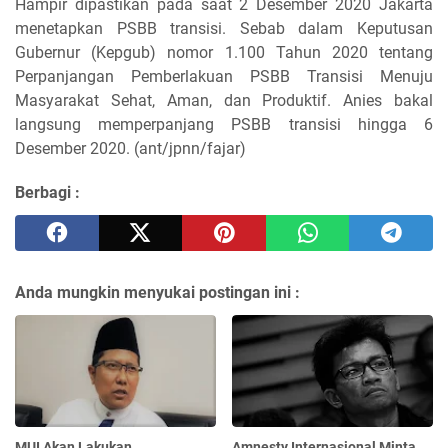
Hampir dipastikan pada saat 2 Desember 2020 Jakarta
menetapkan PSBB transisi. Sebab dalam Keputusan
Gubernur (Kepgub) nomor 1.100 Tahun 2020 tentang
Perpanjangan Pemberlakuan PSBB Transisi Menuju
Masyarakat Sehat, Aman, dan Produktif. Anies bakal
langsung memperpanjang PSBB transisi hingga 6
Desember 2020. (ant/jpnn/fajar)
Berbagi :
Anda mungkin menyukai postingan ini :
MUI Akan Lakukan
Amnesty Internasional Minta