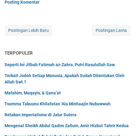
Posting Komentar
Postingan Lebih Baru
Postingan Lama
TERPOPULER
Seperti Ini Jilbab Fatimah az-Zahra, Putri Rasulullah Saw.
Terkait Jodoh Setiap Manusia, Apakah Sudah Ditentukan Oleh
Allah Swt.?
Mafahim, Maqayis, & Qana’at
Tsumma Takuunu Khilafatan ‘Ala Minhaajin Nubuwwah
Retakan Imperialisme di Jalur Sutera
Mengenal Sheikh Abdul Qadim Zallum, Amir Hizbut Tahrir Kedua