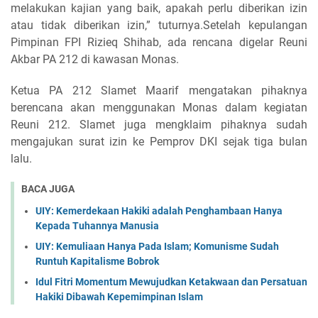
melakukan kajian yang baik, apakah perlu diberikan izin
atau tidak diberikan izin,” tuturnya.Setelah kepulangan
Pimpinan FPI Rizieq Shihab, ada rencana digelar Reuni
Akbar PA 212 di kawasan Monas.
Ketua PA 212 Slamet Maarif mengatakan pihaknya
berencana akan menggunakan Monas dalam kegiatan
Reuni 212. Slamet juga mengklaim pihaknya sudah
mengajukan surat izin ke Pemprov DKI sejak tiga bulan
lalu.
BACA JUGA
UIY: Kemerdekaan Hakiki adalah Penghambaan Hanya
Kepada Tuhannya Manusia
UIY: Kemuliaan Hanya Pada Islam; Komunisme Sudah
Runtuh Kapitalisme Bobrok
Idul Fitri Momentum Mewujudkan Ketakwaan dan Persatuan
Hakiki Dibawah Kepemimpinan Islam