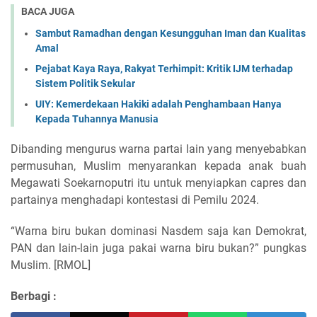
BACA JUGA
Sambut Ramadhan dengan Kesungguhan Iman dan Kualitas
Amal
Pejabat Kaya Raya, Rakyat Terhimpit: Kritik IJM terhadap
Sistem Politik Sekular
UIY: Kemerdekaan Hakiki adalah Penghambaan Hanya
Kepada Tuhannya Manusia
Dibanding mengurus warna partai lain yang menyebabkan
permusuhan, Muslim menyarankan kepada anak buah
Megawati Soekarnoputri itu untuk menyiapkan capres dan
partainya menghadapi kontestasi di Pemilu 2024.
“Warna biru bukan dominasi Nasdem saja kan Demokrat,
PAN dan lain-lain juga pakai warna biru bukan?” pungkas
Muslim. [RMOL]
Berbagi :