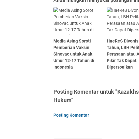
Anda mungkin menyukai postingan ini
Media Asing Soroti
HaeReS Divonis
Pemberian Vaksin
Tahun, LBH Peli
Sinovac untuk Anak
Perasaan atau 
Umur 12-17 Tahun di
Pikir Tak Dapat
Indonesia
Dipersoalkan
Posting Komentar untuk "Kazakhs
Hukum"
Posting Komentar