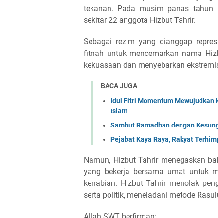
tekanan. Pada musim panas tahun 
sekitar 22 anggota Hizbut Tahrir.
Sebagai rezim yang dianggap repre
fitnah untuk mencemarkan nama Hiz
kekuasaan dan menyebarkan ekstremis
BACA JUGA
Idul Fitri Momentum Mewujudkan 
Islam
Sambut Ramadhan dengan Kesungg
Pejabat Kaya Raya, Rakyat Terhimpi
Namun, Hizbut Tahrir menegaskan bah
yang bekerja bersama umat untuk m
kenabian. Hizbut Tahrir menolak pen
Allah SWT berfirman: