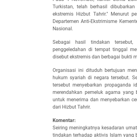
Turkistan, telah berhasil dibubarka
ekstremis Hizbut Tahrir." Menurut p
Departemen Anti-Ekstrimisme Kemen
Nasional.
Sebagai hasil tindakan tersebut
penggeledahan di tempat tinggal me
disebut ekstremis dan berbagai bukti ma
Organisasi ini dituduh bertujuan me
hukum syariah di negara tersebut. S
tersebut menyebarkan propaganda i
merendahkan pemeluk agama yang be
untuk menerima dan menyebarkan ce
dari Hizbut Tahrir.
Komentar:
Seiring meningkatnya kesadaran uma
tindakan terhadap aktivis Islam yan