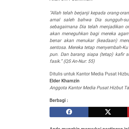
"Allah telah berjanji kepada orang-o
amal saleh bahwa Dia sungguh-su
sebagaimana Dia telah menjadikan o
akan meneguhkan bagi mereka agama 
benar akan menukar (keadaan) mer
sentosa. Mereka tetap menyembah-Ku
pun. Dan barang siapa (tetap) kafir 
fasik.”
(QS An-Nur: 55)
Ditulis untuk Kantor Media Pusat Hizbu
Elder Khamzin
Anggota Kantor Media Pusat Hizbut Ta
Berbagi :