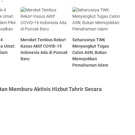
 :
 4
Meroket Tembus Rekor!
Seharusnya TWK
ta Umat:
Kasus Aktif COVID-19
Menyangkut Tugas
Alam
Indonesia Ada di Puncak
Calon ASN, Bukan
Baru
Memojokkan
Pemahaman Islam
tan Memburu Aktivis Hizbut Tahrir Secara